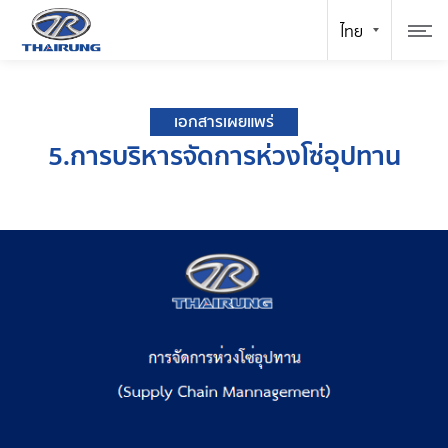
เอกสารเผยแพร่
5.การบริหารจัดการห่วงโซ่อุปทาน