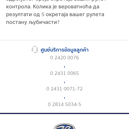
контрола. Колика је вероватноћа да
резултати од 5 окретаја вашег рулета
постану љубичасти?
ศูนย์บริการข้อมูลลูกค้า
0 2420 0076
,
0 2431 0065
,
0 2431 0071-72
,
0 2814 5034-5