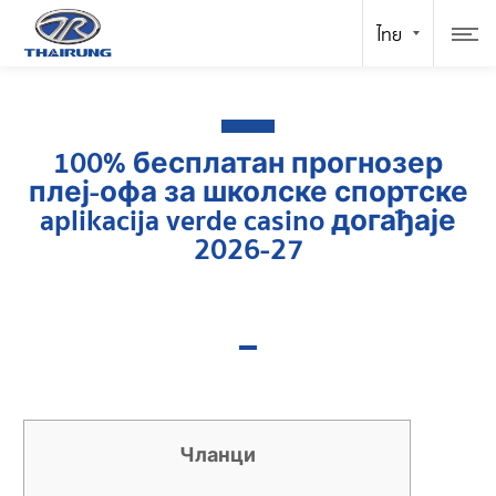
100% бесплатан прогнозер
плеј-офа за школске спортске
aplikacija verde casino догађаје
2026-27
Чланци