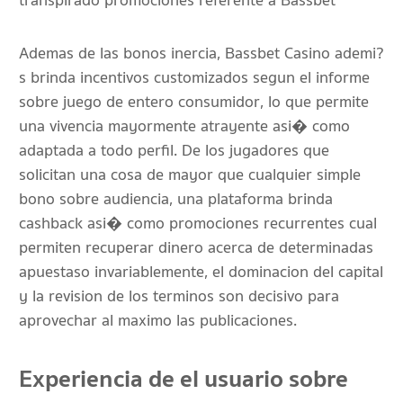
transpirado promociones referente a Bassbet
Ademas de las bonos inercia, Bassbet Casino ademi?
s brinda incentivos customizados segun el informe
sobre juego de entero consumidor, lo que permite
una vivencia mayormente atrayente asi� como
adaptada a todo perfil. De los jugadores que
solicitan una cosa de mayor que cualquier simple
bono sobre audiencia, una plataforma brinda
cashback asi� como promociones recurrentes cual
permiten recuperar dinero acerca de determinadas
apuestaso invariablemente, el dominacion del capital
y la revision de los terminos son decisivo para
aprovechar al maximo las publicaciones.
Experiencia de el usuario sobre