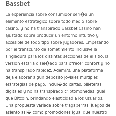
Bassbet
La experiencia sobre consumidor seri�a un
elemento estrategico sobre todo medio sobre
casino, y no ha transpirado Bassbet Casino han
ajustado sobre producir un entorno intuitivo y
accesible de todo tipo sobre jugadores. Empezando
por el transcurso de sometimiento inclusive la
singladura para los distintas secciones de el sitio, la
version estaria disei�ado para ofrecer confort y no
ha transpirado rapidez. Ademi?s, una plataforma
deja elaborar algun deposito joviales multiples
estrategias de pago, inclui�do cartas, billeteras
digitales y no ha transpirado criptomonedas igual
que Bitcoin, brindando elasticidad a los usuarios.
Una propuesta variada sobre tragaperras, juegos de
asiento asi� como promociones igual que nuestro