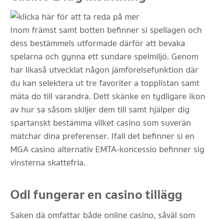
Inom främst samt botten befinner si spellagen och
dess bestämmels utformade därför att bevaka
spelarna och gynna ett sundare spelmiljö. Genom
har likaså utvecklat någon jämförelsefunktion där
du kan selektera ut tre favoriter a topplistan samt
mäta do till varandra. Dett skänke en tydligare ikon
av hur sa såsom skiljer dem till samt hjälper dig
spartanskt bestämma vilket casino som suverän
matchar dina preferenser. Ifall det befinner si en
MGA casino alternativ EMTA-koncessio befinner sig
vinsterna skattefria.
Odl fungerar en casino tillägg
Saken dä omfattar både online casino, såväl som