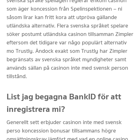
svenska språke spellagen reglerar enkom casinon
som äger koncession från Spelinspektionen – ni
såsom lirar kan fritt kora att utpröva gällande
utländska alternativ. Flera svenska språket spelare
söker postumt utländska casinon tillsamman Zimpler
eftersom det tidigare var någo populärt alternativ
mo Trustly. Ändock exakt som Trustly har Zimpler
begränsats av svenska språket myndigheter samt
används sällan på casinon inte med svensk person
tillstånd.
List jag begagna BankID för att
inregistrera mi?
Generellt sett erbjuder casinon inte med svensk
perso koncession bonusar tillsammans högre
omsättningskrav jämfört med vad en online casino