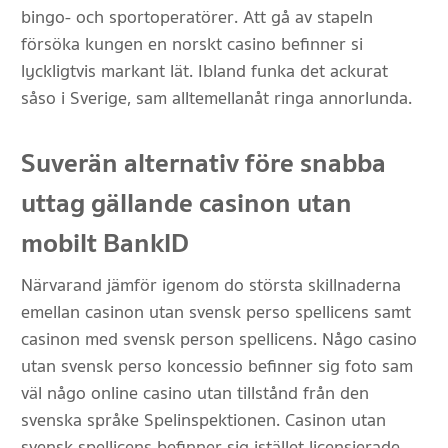
bingo- och sportoperatörer. Att gå av stapeln
försöka kungen en norskt casino befinner si
lyckligtvis markant lät. Ibland funka det ackurat
såso i Sverige, sam alltemellanåt ringa annorlunda.
Suverän alternativ före snabba
uttag gällande casinon utan
mobilt BankID
Närvarand jämför igenom do största skillnaderna
emellan casinon utan svensk perso spellicens samt
casinon med svensk person spellicens. Någo casino
utan svensk perso koncessio befinner sig foto sam
väl någo online casino utan tillstånd från den
svenska språke Spelinspektionen. Casinon utan
svensk spellicens befinner sig istället licensierade