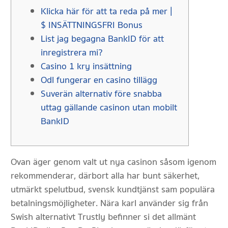
Klicka här för att ta reda på mer |
$ INSÄTTNINGSFRI Bonus
List jag begagna BankID för att
inregistrera mi?
Casino 1 kry insättning
Odl fungerar en casino tillägg
Suverän alternativ före snabba
uttag gällande casinon utan mobilt
BankID
Ovan äger genom valt ut nya casinon såsom igenom
rekommenderar, därbort alla har bunt säkerhet,
utmärkt spelutbud, svensk kundtjänst sam populära
betalningsmöjligheter. Nära karl använder sig från
Swish alternativt Trustly befinner si det allmänt