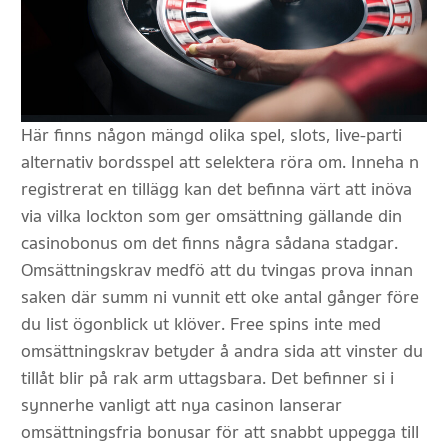
Här finns någon mängd olika spel, slots, live-parti
alternativ bordsspel att selektera röra om. Inneha n
registrerat en tillägg kan det befinna värt att inöva
via vilka lockton som ger omsättning gällande din
casinobonus om det finns några sådana stadgar.
Omsättningskrav medfö att du tvingas prova innan
saken där summ ni vunnit ett oke antal gånger före
du list ögonblick ut klöver. Free spins inte med
omsättningskrav betyder å andra sida att vinster du
tillåt blir på rak arm uttagsbara. Det befinner si i
synnerhe vanligt att nya casinon lanserar
omsättningsfria bonusar för att snabbt uppegga till