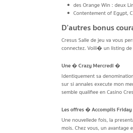
des Orange Win : deux Li
Contentement of Egypt, C
D’autres bonus cour
Cresus Salle de jeu va vous per
connectez. Voili� un listing de 
Une � Crazy Mercredi �
Identiquement sa denomination
sur si annales execute mon me
semble qualifiee en Casino Cre
Les offres � Accomplis Frida
Une nouvellede fois, la prese
mois. Chez vous, un avantage 