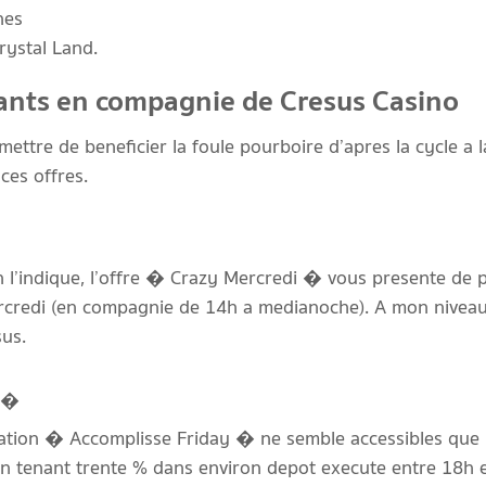
nes
rystal Land.
ants en compagnie de Cresus Casino
mettre de beneficier la foule pourboire d’apres la cycle a
ces offres.
 l’indique, l’offre � Crazy Mercredi � vous presente de 
rcredi (en compagnie de 14h a medianoche). A mon nivea
sus.
y �
ntation � Accomplisse Friday � ne semble accessibles que
en tenant trente % dans environ depot execute entre 18h 