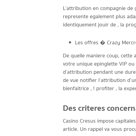
L’attribution en compagnie de g
represente egalement plus adapt
identiquement jouir de , la pro
Les offres � Crazy Mercr
De quelle maniere coup, cette a
votre unique epinglette VIP ou 
d’attribution pendant une dure
de vue notifier l’attribution d
bienfaitrice , ! profiter , la e
Des criteres concer
Casino Cresus impose capitale
article. Un rappel va vous pro