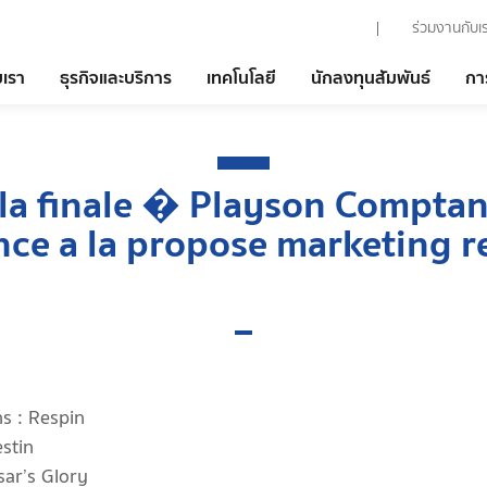
ร่วมงานกับเ
บเรา
ธุรกิจและบริการ
เทคโนโลยี
นักลงทุนสัมพันธ์
กา
 la finale � Playson Compt
nce a la propose marketing re
s : Respin
stin
sar’s Glory