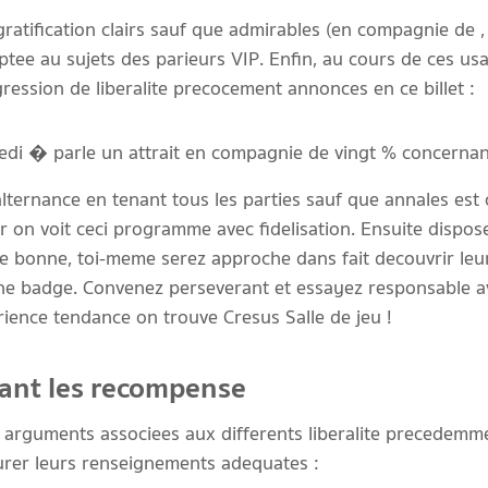
ratification clairs sauf que admirables (en compagnie de ,
ee au sujets des parieurs VIP. Enfin, au cours de ces usag
gression de liberalite precocement annonces en ce billet :
edi � parle un attrait en compagnie de vingt % concerna
lternance en tenant tous les parties sauf que annales est 
r on voit ceci programme avec fidelisation. Ensuite dispos
e bonne, toi-meme serez approche dans fait decouvrir leur
’une badge. Convenez perseverant et essayez responsable a
xperience tendance on trouve Cresus Salle de jeu !
nant les recompense
s arguments associees aux differents liberalite precedem
curer leurs renseignements adequates :