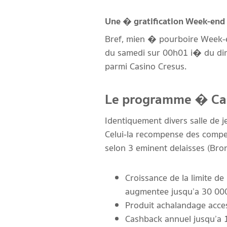
Une � gratification Week-en
Bref, mien � pourboire Week-e
du samedi sur 00h01 i� du di
parmi Casino Cresus.
Le programme � Ca
Identiquement divers salle de 
Celui-la recompense des compe
selon 3 eminent delaisses (Bron
Croissance de la limite de
augmentee jusqu’a 30 000
Produit achalandage acces
Cashback annuel jusqu’a 1