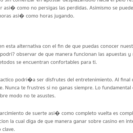
r asi� como no persigas las perdidas. Asimismo se puede f
r horas asi� como horas jugando.
n esta alternativa con el fin de que puedas conocer nues
e podri? observar de que manera funcionan las apuestas 
etodos se encuentran confortables para ti.
tactico podri�a ser disfrutes del entretenimiento. Al final 
e. Nunca te frustres si no ganas siempre. Lo fundamental 
obre modo no te asustes.
parcimiento de suerte asi� como completo vuelta es comp
ion la cual diga de que manera ganar sobre casino en inte
 clave.