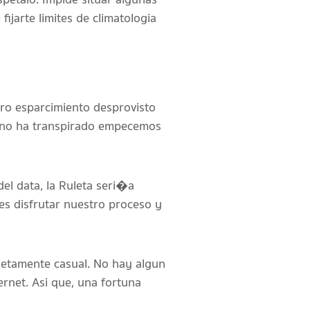
ijarte limites de climatologia
tro esparcimiento desprovisto
y no ha transpirado empecemos
del data, la Ruleta seri�a
es disfrutar nuestro proceso y
letamente casual. No hay algun
rnet. Asi que, una fortuna