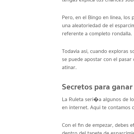
Pero, en el Bingo en linea, los
una aleatoriedad de el esparci
referente a completo rondalla.
Todavia asi, cuando exploras s
se puede apostar con el pasar 
atinar.
Secretos para ganar 
La Ruleta seri�a algunos de lo
en internet. Aqui te contamos 
Con el fin de empezar, debes e
dentro del tapete de esparcim