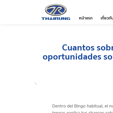
หน้าแรก
เกี่ยวกั
Cuantos sobr
oportunidades so
Dentro del Bingo habitual, el 
tengas explica tus chances sob