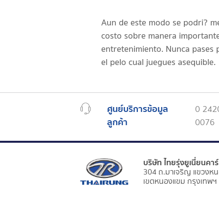
Aun de este modo se podri? mej
costo sobre manera importante.
entretenimiento. Nunca pases p
el pelo cual juegues asequible.
ศูนย์บริการข้อมูล
0 242
ลูกค้า
0076
บริษัท ไทยรุ่งยูเนี่ยนคา
304 ถ.มาเจริญ แขวงหน
เขตหนองแขม กรุงเทพฯ