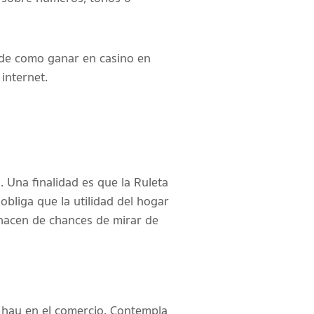
 de como ganar en casino en
internet.
. Una finalidad es que la Ruleta
obliga que la utilidad del hogar
hacen de chances de mirar de
e hay en el comercio. Contempla