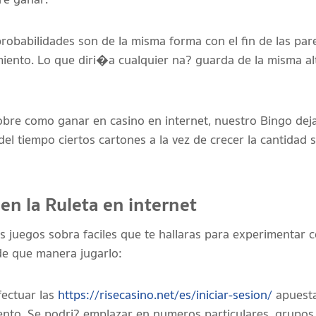
 probabilidades son de la misma forma con el fin de las pa
miento. Lo que diri�a cualquier na? guarda de la misma al
obre como ganar en casino en internet, nuestro Bingo deja 
del tiempo ciertos cartones a la vez de crecer la cantida
en la Ruleta en internet
s juegos sobra faciles que te hallaras para experimentar 
de que manera jugarlo:
fectuar las
https://risecasino.net/es/iniciar-sesion/
apuesta
iento. Se podri? emplazar en numeros particulares, grupo