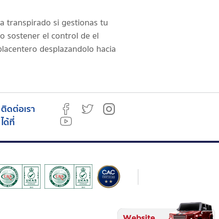
a transpirado si gestionas tu
 sostener el control de el
placentero desplazandolo hacia
ติดต่อเรา
ได้ที่