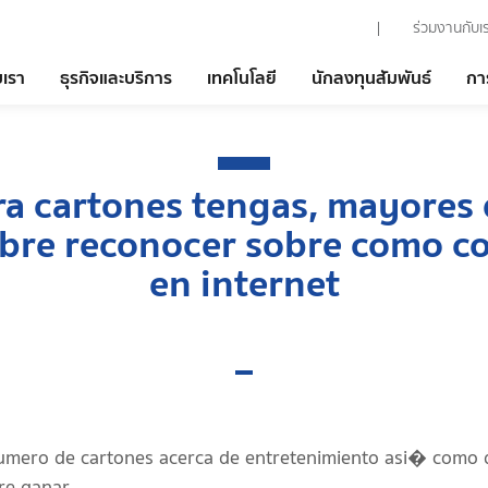
ร่วมงานกับเ
บเรา
ธุรกิจและบริการ
เทคโนโลยี
นักลงทุนสัมพันธ์
กา
a cartones tengas, mayores 
bre reconocer sobre como co
en internet
numero de cartones acerca de entretenimiento asi� como d
re ganar.