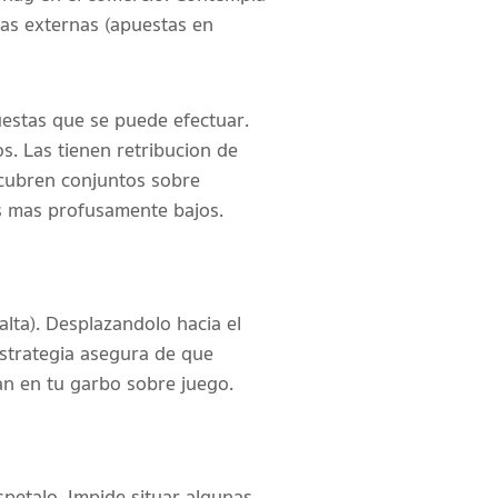
as externas (apuestas en
uestas que se puede efectuar.
. Las tienen retribucion de
 cubren conjuntos sobre
 mas profusamente bajos.
lta). Desplazandolo hacia el
 estrategia asegura de que
tan en tu garbo sobre juego.
spetalo. Impide situar algunas