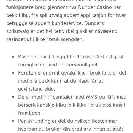
funksjonere bred gjennom hva Dunder Casino har
bekk tilby, fra spillutvalg addert applikasjon for hver
betryggelse addert kundeservice. Dunders
spillutvalg er det hvilket virkelig skiller nåværend
casinoet ut i ikke i bruk mengden.
Kasinoet har i tillegg til blitt rost på sitt digital
formgivning med brukervennlighet.
Foruten ei enormt utvalg ikke i bruk joik, er det
med bra bekk kunn at du kjapt får ut
gevinstene eide.
De er med inni samtaler med WMS og IGT, med
berserk kanskje tilby joik ikke i bruk diss inne i
framtiden.
Per avrunding er det du hvilken bestemmer
hvordan du bruker din bred arv innen et attåt