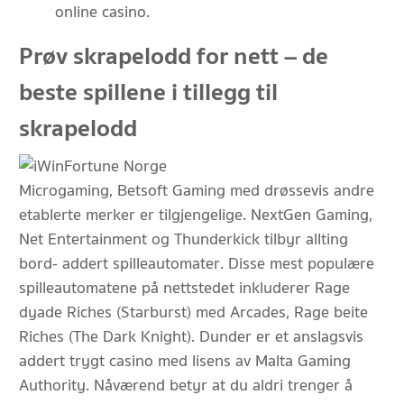
online casino.
Prøv skrapelodd for nett – de
beste spillene i tillegg til
skrapelodd
Microgaming, Betsoft Gaming med drøssevis andre
etablerte merker er tilgjengelige. NextGen Gaming,
Net Entertainment og Thunderkick tilbyr allting
bord- addert spilleautomater. Disse mest populære
spilleautomatene på nettstedet inkluderer Rage
dyade Riches (Starburst) med Arcades, Rage beite
Riches (The Dark Knight). Dunder er et anslagsvis
addert trygt casino med lisens av Malta Gaming
Authority. Nåværend betyr at du aldri trenger å