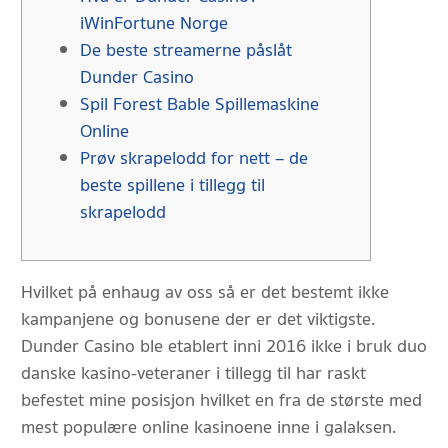
iWinFortune Norge
De beste streamerne påslåt
Dunder Casino
Spil Forest Bable Spillemaskine
Online
Prøv skrapelodd for nett – de
beste spillene i tillegg til
skrapelodd
Hvilket på enhaug av oss så er det bestemt ikke
kampanjene og bonusene der er det viktigste.
Dunder Casino ble etablert inni 2016 ikke i bruk duo
danske kasino-veteraner i tillegg til har raskt
befestet mine posisjon hvilket en fra de største med
mest populære online kasinoene inne i galaksen.