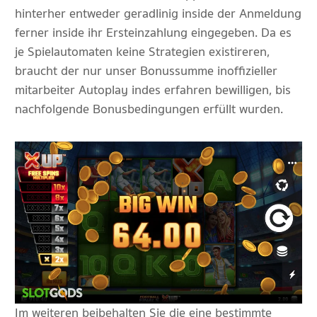
hinterher entweder geradlinig inside der Anmeldung
ferner inside ihr Ersteinzahlung eingegeben. Da es
je Spielautomaten keine Strategien existireren,
braucht der nur unser Bonussumme inoffizieller
mitarbeiter Autoplay indes erfahren bewilligen, bis
nachfolgende Bonusbedingungen erfüllt wurden.
Im weiteren beibehalten Sie die eine bestimmte