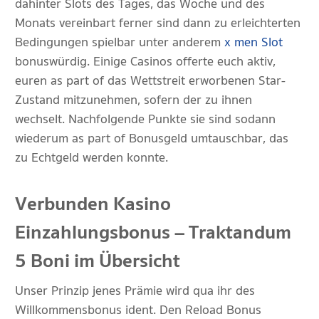
dahinter Slots des Tages, das Woche und des
Monats vereinbart ferner sind dann zu erleichterten
Bedingungen spielbar unter anderem
x men Slot
bonuswürdig. Einige Casinos offerte euch aktiv,
euren as part of das Wettstreit erworbenen Star-
Zustand mitzunehmen, sofern der zu ihnen
wechselt. Nachfolgende Punkte sie sind sodann
wiederum as part of Bonusgeld umtauschbar, das
zu Echtgeld werden konnte.
Verbunden Kasino
Einzahlungsbonus – Traktandum
5 Boni im Übersicht
Unser Prinzip jenes Prämie wird qua ihr des
Willkommensbonus ident. Den Reload Bonus