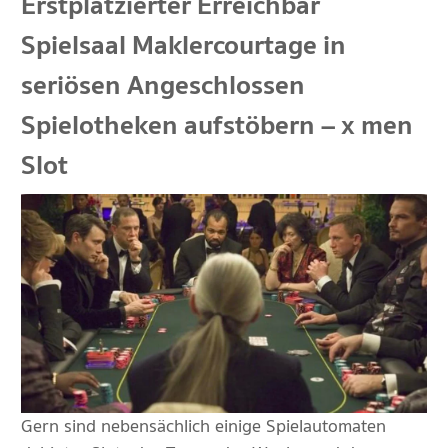
Erstplatzierter Erreichbar
Spielsaal Maklercourtage in
seriösen Angeschlossen
Spielotheken aufstöbern – x men
Slot
Gern sind nebensächlich einige Spielautomaten