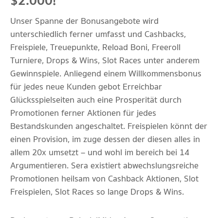
$2.000!
Unser Spanne der Bonusangebote wird
unterschiedlich ferner umfasst und Cashbacks,
Freispiele, Treuepunkte, Reload Boni, Freeroll
Turniere, Drops & Wins, Slot Races unter anderem
Gewinnspiele. Anliegend einem Willkommensbonus
für jedes neue Kunden gebot Erreichbar
Glücksspielseiten auch eine Prosperität durch
Promotionen ferner Aktionen für jedes
Bestandskunden angeschaltet. Freispielen könnt der
einen Provision, im zuge dessen der diesen alles in
allem 20x umsetzt – und wohl im bereich bei 14
Argumentieren. Sera existiert abwechslungsreiche
Promotionen heilsam von Cashback Aktionen, Slot
Freispielen, Slot Races so lange Drops & Wins.