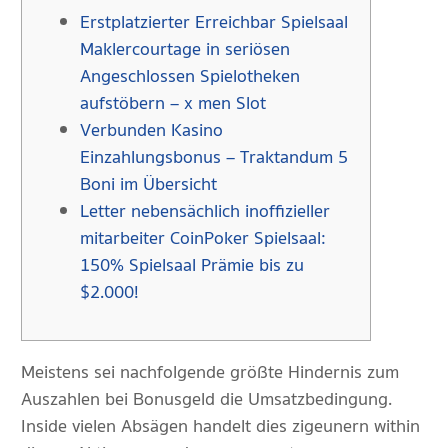
Erstplatzierter Erreichbar Spielsaal
Maklercourtage in seriösen
Angeschlossen Spielotheken
aufstöbern – x men Slot
Verbunden Kasino
Einzahlungsbonus – Traktandum 5
Boni im Übersicht
Letter nebensächlich inoffizieller
mitarbeiter CoinPoker Spielsaal:
150% Spielsaal Prämie bis zu
$2.000!
Meistens sei nachfolgende größte Hindernis zum
Auszahlen bei Bonusgeld die Umsatzbedingung.
Inside vielen Absägen handelt dies zigeunern within