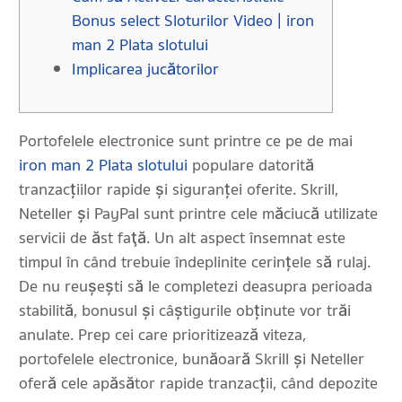
Bonus select Sloturilor Video | iron
man 2 Plata slotului
Implicarea jucătorilor
Portofelele electronice sunt printre ce pe de mai
iron man 2 Plata slotului
populare datorită
tranzacțiilor rapide și siguranței oferite. Skrill,
Neteller și PayPal sunt printre cele măciucă utilizate
servicii de ăst faţă. Un alt aspect însemnat este
timpul în când trebuie îndeplinite cerințele să rulaj.
De nu reușești să le completezi deasupra perioada
stabilită, bonusul și câștigurile obținute vor trăi
anulate.
Prep cei care prioritizează viteza,
portofelele electronice, bunăoară Skrill și Neteller
oferă cele apăsător rapide tranzacții, când depozite