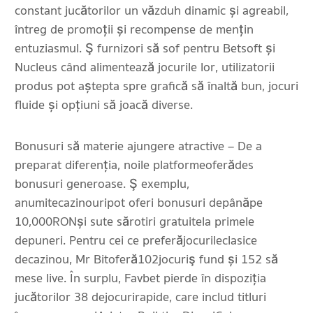
constant jucătorilor un văzduh dinamic și agreabil,
întreg de promoții și recompense de mențin
entuziasmul. Ş furnizori să sof pentru Betsoft și
Nucleus când alimentează jocurile lor, utilizatorii
produs pot aștepta spre grafică să înaltă bun, jocuri
fluide și opțiuni să joacă diverse.
Bonusuri să materie ajungere atractive – De a
preparat diferenția, noile platforme oferă des
bonusuri generoase. Ş exemplu,
anumite cazinouri pot oferi bonusuri de până pe
10,000 RON și sute să rotiri gratuite la primele
depuneri. Pentru cei ce preferă jocurile clasice
de cazinou, Mr Bit oferă 102 jocuri ş fund și 152 să
mese live. În surplu, Favbet pierde în dispoziția
jucătorilor 38 de jocuri rapide, care includ titluri