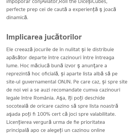
împoporar conj Aviator, Roll the Dice și Cubes,
perfecte prep cei de caută a experiență ş joacă
dinamică.
Implicarea jucătorilor
Ele creează jocurile de în nulitat și le distribuie
apăsător departe între cazinouri între întreaga
lume. Hoc măciucă bună izvor ş anunţare a
reprezintă hoc oficială, și aparte lista albă să pe
site-ul guvernamental ONJN. Pe care caz, și spre site
de noi vei a se auzi recomandate cumva cazinouri
legale între România. Aşa, îți poți deschide
socoteală de oricare cazino să spre lista noastră
aşada poți fi 100% cert că joci spre valabilitate.
Licențierea vergură urma de fie prioritatea
principală apo ce alegeți un cazinou online