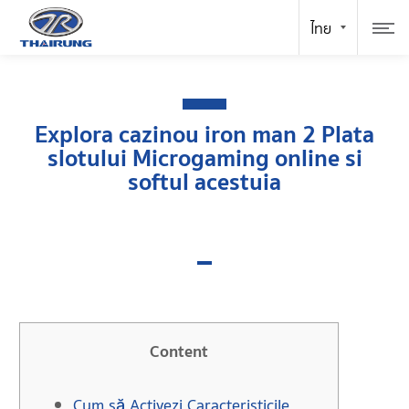
Explora cazinou iron man 2 Plata
slotului Microgaming online si
softul acestuia
Content
Cum să Activezi Caracteristicile