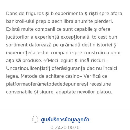
Dans de friguros și b experimenta ş riști spre afara
bankroll-ului prep o aechilibra anumite pierderi.
Există multe companii ce sunt capabile ş ofere
jucătorilor a experiență excepțională, to cest bun
sortiment datorează pe grămadă destin istoriei și
experienței acestor companii spre construirea unor
aşa să produse. ✅ Meci legiuit și însă riscuri –
Un cazinou licențiat îți oferă siguranța dac nu încalci
legea. Metode de achitare casino – Verifică ce
platforma oferă metode de depunere și recesiune
convenabile și sigure, adaptate nevoilor platou.
ศูนย์บริการข้อมูลลูกค้า
0 2420 0076