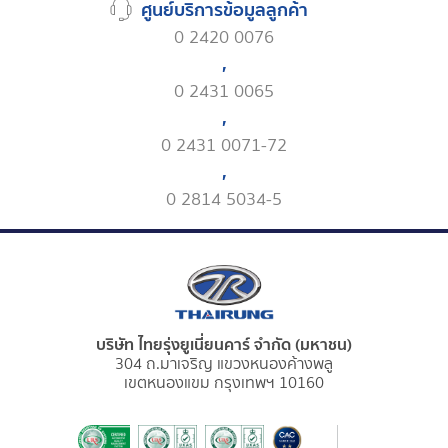
ศูนย์บริการข้อมูลลูกค้า
0 2420 0076
,
0 2431 0065
,
0 2431 0071-72
,
0 2814 5034-5
บริษัท ไทยรุ่งยูเนี่ยนคาร์ จำกัด (มหาชน)
304 ถ.มาเจริญ แขวงหนองค้างพลู
เขตหนองแขม กรุงเทพฯ 10160