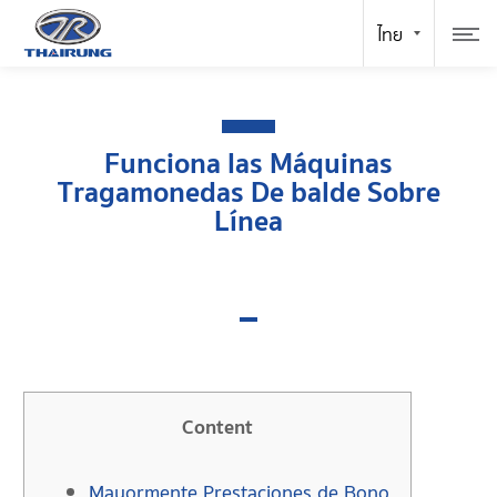
Funciona las Máquinas
Tragamonedas De balde Sobre
Línea
Content
Mayormente Prestaciones de Bono