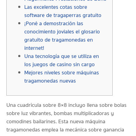
Las excelentes cotas sobre
software de tragaperras gratuito
¡Poné a demostración las
conocimiento joviales el glosario
gratuito de tragamonedas en
internet!
Una tecnología que se utiliza en
los juegos de casino sin cargo
Mejores niveles sobre máquinas
tragamonedas nuevas
Una cuadrícula sobre 8×8 incluyo llena sobre bolas
sobre luz vibrantes, bombas multiplicadoras y
comodines bailarines. Esta nueva máquina
tragamonedas emplea la mecánica sobre ganancia