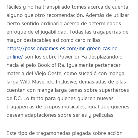
fáciles y no ha transpirado tomes acerca de cuenta
alguno que otro recomendación. Además de utilizar
cierto sentido ordinario acerca de determinados
enfoque de el jugabilidad. Todas las tragaperras de
mayor destacables así­ como cero millas
https://passiongames-es.com/mr-green-casino-
online/
son los sobre Power or Fa desplazándolo
hacia el pelo Book of Ra. Igualmente pertenecer
materia del Viejo Oeste, como sucedió con manga
larga Wild Maverick. Inclusive, demasiadas de ellas
cuentan con manga larga temas sobre superhéroes
de DC. Lo tanto para quienes quieren nuevas
tragaperras de grupos musicales, igual que quienes
desean adaptaciones sobre series y películas.
Este tipo de tragamonedas plagada sobre acción