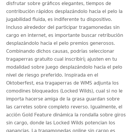
disfrutar sobre gráficos elegantes, tiempos de
contribución rápidos desplazándolo hacia el pelo la
jugabilidad fluida, es indiferente tu dispositivo.
Incluso alrededor del participar tragamonedas sin
cargo en internet, es importante buscar retribución
desplazándolo hacia el pelo premios generosos.
Combinando dichos causas, podrías seleccionar
tragaperras gratuito cual inscribirí¡ ajusten en tu
modalidad sobre juego desplazándolo hacia el pelo
nivel de riesgo preferido. Inspirada en el
Oktoberfest, esa tragaperras de WMS adjunta los
comodines bloqueados (Locked Wilds), cual si no le
importa hacerse amiga de la grasa guardan sobre
las carretes sobre completo reverso. Igualmente, el
acción Gold Feature dinámica la rondalla sobre giros
sin cargo, donde las Locked Wilds potencian los
ganancias. La tragamonedas online sin cargo es