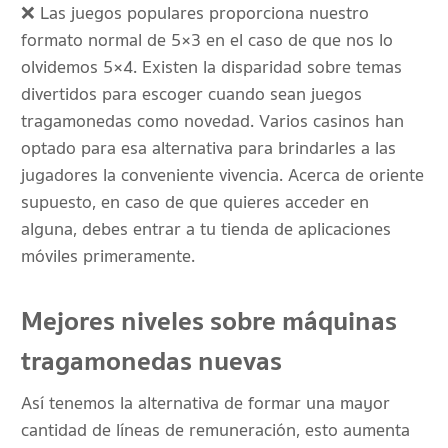
❌ Las juegos populares proporciona nuestro
formato normal de 5×3 en el caso de que nos lo
olvidemos 5×4. Existen la disparidad sobre temas
divertidos para escoger cuando sean juegos
tragamonedas como novedad. Varios casinos han
optado para esa alternativa para brindarles a las
jugadores la conveniente vivencia. Acerca de oriente
supuesto, en caso de que quieres acceder en
alguna, debes entrar a tu tienda de aplicaciones
móviles primeramente.
Mejores niveles sobre máquinas
tragamonedas nuevas
Así tenemos la alternativa de formar una mayor
cantidad de líneas de remuneración, esto aumenta