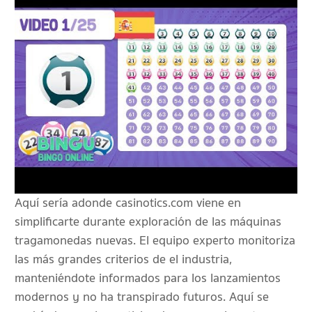
Aquí serí­a adonde casinotics.com viene en
simplificarte durante exploración de las máquinas
tragamonedas nuevas. El equipo experto monitoriza
las más grandes criterios de el industria,
manteniéndote informados para los lanzamientos
modernos y no ha transpirado futuros. Aquí se