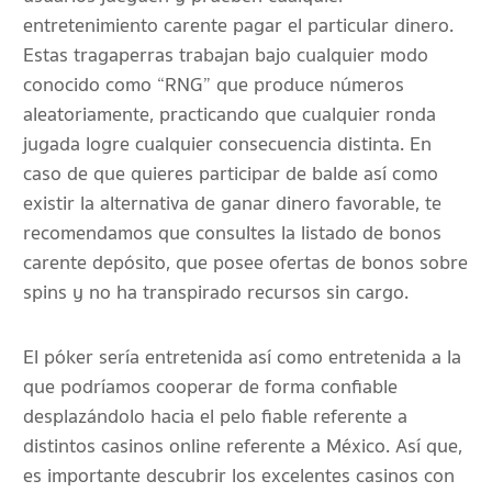
entretenimiento carente pagar el particular dinero.
Estas tragaperras trabajan bajo cualquier modo
conocido como “RNG” que produce números
aleatoriamente, practicando que cualquier ronda
jugada logre cualquier consecuencia distinta. En
caso de que quieres participar de balde así­ como
existir la alternativa de ganar dinero favorable, te
recomendamos que consultes la listado de bonos
carente depósito, que posee ofertas de bonos sobre
spins y no ha transpirado recursos sin cargo.
El póker serí­a entretenida así­ como entretenida a la
que podrí­amos cooperar de forma confiable
desplazándolo hacia el pelo fiable referente a
distintos casinos online referente a México. Así que,
es importante descubrir los excelentes casinos con