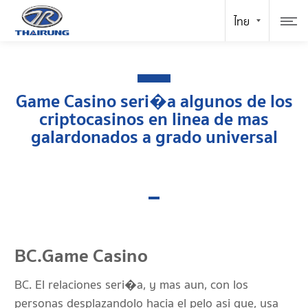
Game Casino seri�a algunos de los
criptocasinos en linea de mas
galardonados a grado universal
BC.Game Casino
BC. El relaciones seri�a, y mas aun, con los
personas desplazandolo hacia el pelo asi que, usa