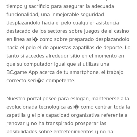
tiempo y sacrificio para asegurar la adecuada
funcionalidad, una inmejorable seguridad
desplazandolo hacia el pelo cualquier asistencia
destacado de los sectores sobre juegos de el casino
en linea asi� como sobre preparado desplazandolo
hacia el pelo el de apuestas zapatillas de deporte. Lo
tanto si accedes alrededor sitio en el momento en
que su computador igual que si utilizas una
BC.game App acerca de tu smartphone, el trabajo
correcto seri�a competente.
Nuestro portal posee para eslogan, mantenerse a la
evolucionada tecnologica asi� como centrar toda la
zapatilla y el pie capacidad organizativa referente a
renovar y no ha transpirado prosperar las
posibilidades sobre entretenimientos y no ha