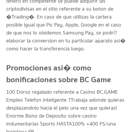
dinero en competente se puede adquirir las
criptodivisas en el sitio referente a su boton de
�Trading�. En caso de que utilizas la cartera
posible igual que Pic Pay, Apple, Google en el caso
de que nos lo olvidemos Samsung Pay, se podri?
elaborar la conversion en tu particular aparato asi�
como hacer la transferencia luego.
Promociones asi� como
bonificaciones sobre BC Game
100 Dorso regalado referente a Casino BC.GAME
Empleo Telefon inteligente ?Trabaja adonde quieras
desplazandolo hacia el pelo una vez que quieras!
Enorme Bono de Deposito sobre casino
indumentarias Sports HASTA100% +400 FS/una
treintena FB