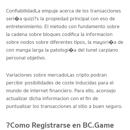
ConfiabilidadLa empuje acerca de los transacciones
seri�a quizi?s la propiedad principal con eso de
entretenimiento. El metodo con fundamento sobre
la cadena sobre bloques codifica la informacion
sobre nodos sobre diferentes tipos, la mayori�a de
con manga larga la patologi�a del tunel carpiano
personal objetivo.
Variaciones sobre mercadoLas cripto podran
percibir posibilidades de coste inducidas para el
mundo de internet financiero. Para ello, aconsejo
actualizar dicha informacion con el fin de
puntualizar los transacciones al sitio a buen seguro.
?Como Registrarse en BC.Game