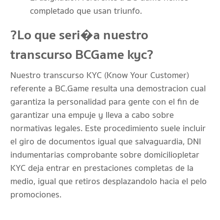
completado que usan triunfo.
?Lo que seri�a nuestro
transcurso BCGame kyc?
Nuestro transcurso KYC (Know Your Customer)
referente a BC.Game resulta una demostracion cual
garantiza la personalidad para gente con el fin de
garantizar una empuje y lleva a cabo sobre
normativas legales. Este procedimiento suele incluir
el giro de documentos igual que salvaguardia, DNI
indumentarias comprobante sobre domiciliopletar
KYC deja entrar en prestaciones completas de la
medio, igual que retiros desplazandolo hacia el pelo
promociones.