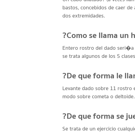
bastos, concebidos de caer de
dos extremidades.
?Como se llama un h
Entero rostro del dado seri�a
se trata algunos de los 5 clas
?De que forma le ll
Levante dado sobre 11 rostro e
modo sobre cometa o deltoide.
?De que forma se ju
Se trata de un ejercicio cualq