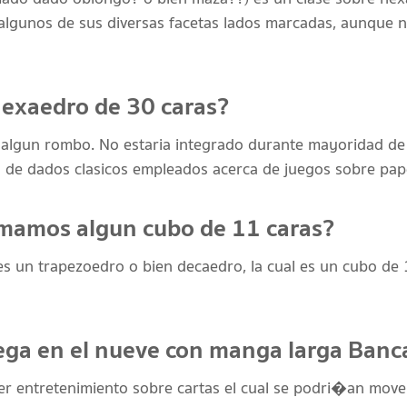
 algunos de sus diversas facetas lados marcadas, aunque 
exaedro de 30 caras?
 algun rombo. No estaria integrado durante mayoridad de
es de dados clasicos empleados acerca de juegos sobre pap
amamos algun cubo de 11 caras?
s un trapezoedro o bien decaedro, la cual es un cubo de 1
ega en el nueve con manga larga Banc
uier entretenimiento sobre cartas el cual se podri�an move