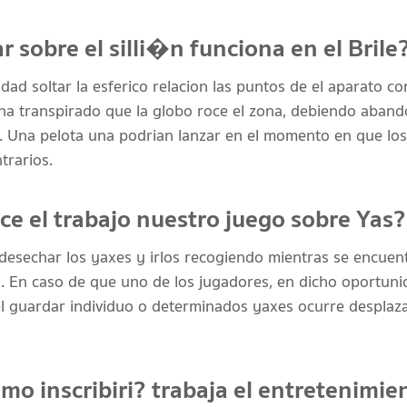
 sobre el silli�n funciona en el Brile
idad soltar la esferico relacion las puntos de el aparato c
ha transpirado que la globo roce el zona, debiendo abando
s. Una pelota una podrian lanzar en el momento en que los 
trarios.
ce el trabajo nuestro juego sobre Yas?
 desechar los yaxes y irlos recogiendo mientras se encuen
to. En caso de que uno de los jugadores, en dicho oportuni
el guardar individuo o determinados yaxes ocurre desplaz
o inscribiri? trabaja el entretenimie