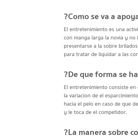
?Como se va a apoyar
El entretenimiento es una activ
con manga larga la novia y no 
presentarse a la sobre brilado
para tratar de liquidar a las con
?De que forma se ha
El entretenimiento consiste en
la variacion de el esparcimien
hacia el pelo en caso de que d
y le toca de el competidor.
?La manera sobre com