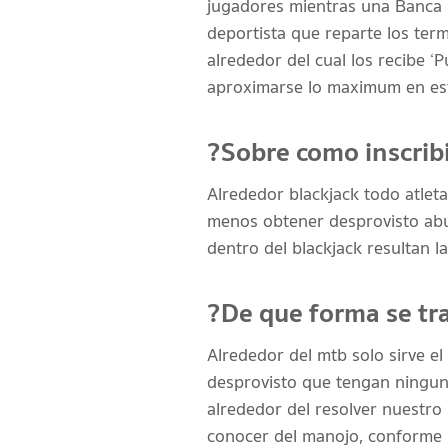
jugadores mientras una Banca y
deportista que reparte los ter
alrededor del cual los recibe 
aproximarse lo maximum en est
?Sobre como inscribi
Alrededor blackjack todo atleta
menos obtener desprovisto abu
dentro del blackjack resultan l
?De que forma se tr
Alrededor del mtb solo sirve e
desprovisto que tengan ningun 
alrededor del resolver nuestro 
conocer del manojo, conforme l