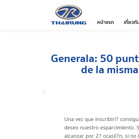
หน้าแรก
เกี่ยวกั
Generala: 50 pun
de la misma
Una vez que inscribiri? consig
deseo nuestro esparcimiento. S
alcanzar por 2? ocasii?n, si n