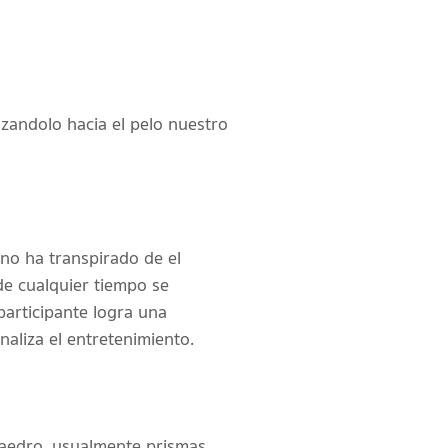
azandolo hacia el pelo nuestro
 no ha transpirado de el
de cualquier tiempo se
rticipante logra una
aliza el entretenimiento.
xaedro, usualmente prismas