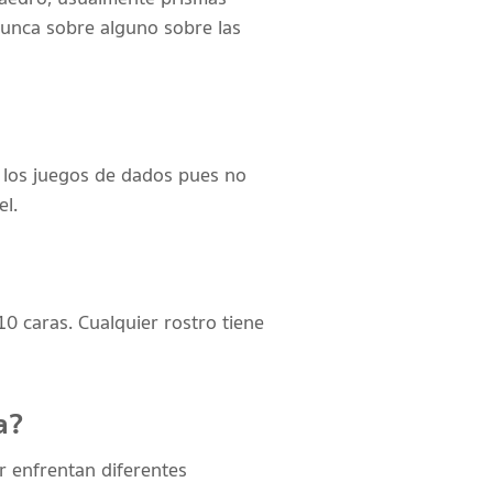
nunca sobre alguno sobre las
 los juegos de dados pues no
el.
0 caras. Cualquier rostro tiene
a?
r enfrentan diferentes