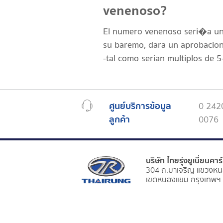
venenoso?
El numero venenoso seri�a una 
su baremo, dara un aprobacion 
-tal como serian multiplos de 
ศูนย์บริการข้อมูล
0 242
ลูกค้า
0076
บริษัท ไทยรุ่งยูเนี่ยนคา
304 ถ.มาเจริญ แขวงหน
เขตหนองแขม กรุงเทพฯ