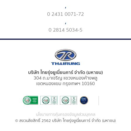
,
0 2431 0071-72
,
0 2814 5034-5
บริษัท ไทยรุ่งยูเนี่ยนคาร์ จำกัด (มหาชน)
304 ถ.มาเจริญ แขวงหนองค้างพลู
เขตหนองแขม กรุงเทพฯ 10160
นโยบายการคุ้มครองข้อมูลส่วนบุคคล
© สงวนลิขสิทธิ์ 2562 บริษัท ไทยรุ่งยูเนี่ยนคาร์ จำกัด (มหาชน)