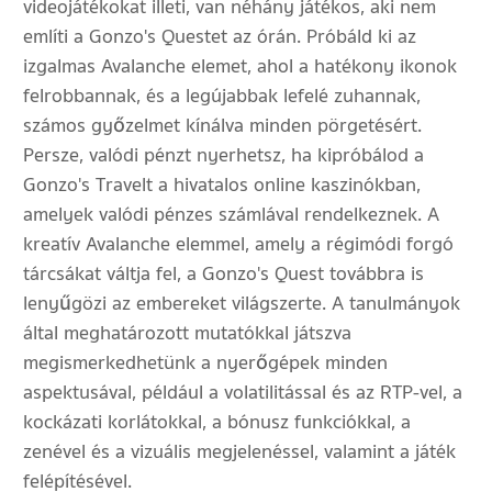
videojátékokat illeti, van néhány játékos, aki nem
említi a Gonzo's Questet az órán. Próbáld ki az
izgalmas Avalanche elemet, ahol a hatékony ikonok
felrobbannak, és a legújabbak lefelé zuhannak,
számos győzelmet kínálva minden pörgetésért.
Persze, valódi pénzt nyerhetsz, ha kipróbálod a
Gonzo's Travelt a hivatalos online kaszinókban,
amelyek valódi pénzes számlával rendelkeznek. A
kreatív Avalanche elemmel, amely a régimódi forgó
tárcsákat váltja fel, a Gonzo's Quest továbbra is
lenyűgözi az embereket világszerte. A tanulmányok
által meghatározott mutatókkal játszva
megismerkedhetünk a nyerőgépek minden
aspektusával, például a volatilitással és az RTP-vel, a
kockázati korlátokkal, a bónusz funkciókkal, a
zenével és a vizuális megjelenéssel, valamint a játék
felépítésével.