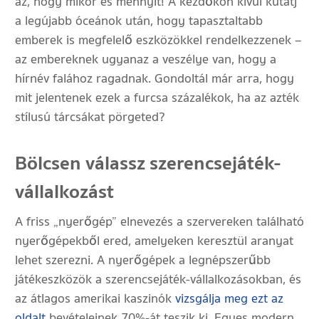
az, hogy mikor és mennyit! A kezdőkön kívül kutatj
a legújabb óceánok után, hogy tapasztaltabb
emberek is megfelelő eszközökkel rendelkezzenek –
az embereknek ugyanaz a veszélye van, hogy a
hírnév falához ragadnak. Gondoltál már arra, hogy
mit jelentenek ezek a furcsa százalékok, ha az azték
stílusú tárcsákat pörgeted?
Bölcsen válassz szerencsejáték-
vállalkozást
A friss „nyerőgép” elnevezés a szervereken található
nyerőgépekből ered, amelyeken keresztül aranyat
lehet szerezni. A nyerőgépek a legnépszerűbb
játékeszközök a szerencsejáték-vállalkozásokban, és
az átlagos amerikai kaszinók
vizsgálja meg ezt az
oldalt
bevételeinek 70%-át teszik ki. Egyes modern