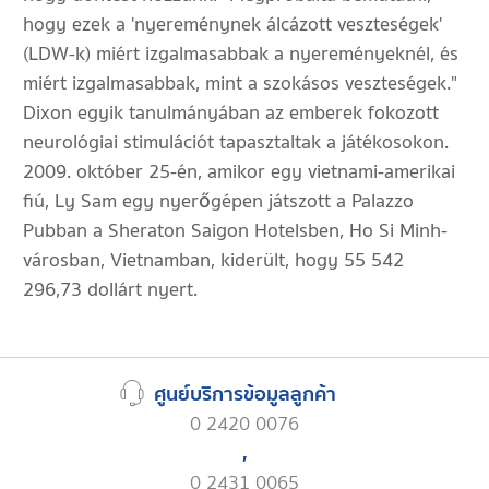
hogy ezek a 'nyereménynek álcázott veszteségek'
(LDW-k) miért izgalmasabbak a nyereményeknél, és
miért izgalmasabbak, mint a szokásos veszteségek."
Dixon egyik tanulmányában az emberek fokozott
neurológiai stimulációt tapasztaltak a játékosokon.
2009. október 25-én, amikor egy vietnami-amerikai
fiú, Ly Sam egy nyerőgépen játszott a Palazzo
Pubban a Sheraton Saigon Hotelsben, Ho Si Minh-
városban, Vietnamban, kiderült, hogy 55 542
296,73 dollárt nyert.
ศูนย์บริการข้อมูลลูกค้า
0 2420 0076
,
0 2431 0065