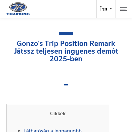
Gonzo's Trip Position Remark
Játssz teljesen ingyenes demót
2025-ben
Cikkek
Láthatóság a legnagyobb