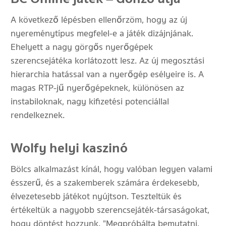
A következő lépésben ellenőrzöm, hogy az új
nyereménytípus megfelel-e a játék dizájnjának.
Ehelyett a nagy görgős nyerőgépek
szerencsejátéka korlátozott lesz. Az új megosztási
hierarchia hatással van a nyerőgép esélyeire is. A
magas RTP-jű nyerőgépeknek, különösen az
instabiloknak, nagy kifizetési potenciállal
rendelkeznek.
Wolfy helyi kaszinó
Bölcs alkalmazást kínál, hogy valóban legyen valami
ésszerű, és a szakemberek számára érdekesebb,
élvezetesebb játékot nyújtson. Teszteltük és
értékeltük a nagyobb szerencsejáték-társaságokat,
hogy döntést hozzunk. "Megpróbálta bemutatni,