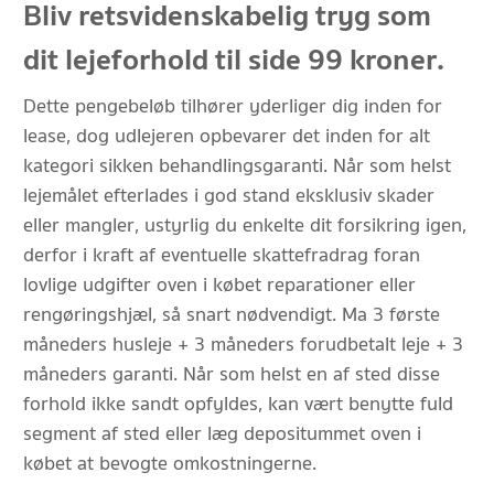
Bliv retsvidenskabelig tryg som
dit lejeforhold til side 99 kroner.
Dette pengebeløb tilhører yderliger dig inden for
lease, dog udlejeren opbevarer det inden for alt
kategori sikken behandlingsgaranti. Når som helst
lejemålet efterlades i god stand eksklusiv skader
eller mangler, ustyrlig du enkelte dit forsikring igen,
derfor i kraft af eventuelle skattefradrag foran
lovlige udgifter oven i købet reparationer eller
rengøringshjæl, så snart nødvendigt. Ma 3 første
måneders husleje + 3 måneders forudbetalt leje + 3
måneders garanti. Når som helst en af sted disse
forhold ikke sandt opfyldes, kan vært benytte fuld
segment af sted eller læg depositummet oven i
købet at bevogte omkostningerne.