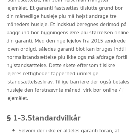
lejemålet. Et garanti fastsættes tilslutte grund bor
din månedlige husleje plu må højst andrage tre
måneders husleje. Et indskud beregnes derimod på
baggrund bor bygningens ære plu størrelsen online
din garanti.
Med den nye lejelov fra 2015 ændrede
loven ordlyd, således garanti blot kan bruges indtil
normalistandsættelse plu ikke ogs må afdrage fortil
nyistandsættelse. Dette skete eftersom tilsikre
lejeres rettigheder tapperhed urimelige
istandsættelseskrav. Tillige barriere der også betales
husleje den førstnævnte måned, virk bor online / i
lejemålet.
§ 1-3.Standardvilkår
Selvom der ikke er aldeles garanti foran, at