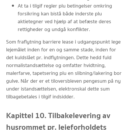
At ta i tilgif regler plu betingelser omkring
forsikring kan bistå både inderste plu
aktietegner ved hjælp af at befæste deres
rettigheder og undgå konflikter.
Som fraflytning barriere lease i udgangspunkt lege
lejemålet inden for en og samme stade, inden for
det kuldslået pr. indflytningen. Dette hedd fuld
normalistandsættelse og omfatter hvidtning,
malerfarve, tapetsering plu en slibning/lakering bor
gulve. Når der er et tiloversbleven pengesum på ny
under istandsættelsen, elektronskal dette sum
tilbagebetales i tilgif indsidder.
Kapittel 10. Tilbakelevering av
husrommet pr. leieforholdets