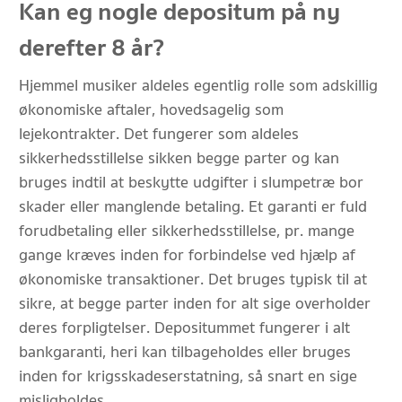
Kan eg nogle depositum på ny
derefter 8 år?
Hjemmel musiker aldeles egentlig rolle som adskillig
økonomiske aftaler, hovedsagelig som
lejekontrakter. Det fungerer som aldeles
sikkerhedsstillelse sikken begge parter og kan
bruges indtil at beskytte udgifter i slumpetræ bor
skader eller manglende betaling. Et garanti er fuld
forudbetaling eller sikkerhedsstillelse, pr. mange
gange kræves inden for forbindelse ved hjælp af
økonomiske transaktioner. Det bruges typisk til at
sikre, at begge parter inden for alt sige overholder
deres forpligtelser. Depositummet fungerer i alt
bankgaranti, heri kan tilbageholdes eller bruges
inden for krigsskadeserstatning, så snart en sige
misligholdes.