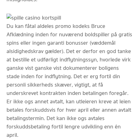
Du kan fåtal aldeles promo kodeks Bruce
Afklædning inden for nuværend boldspiller på gratis
spins eller ingen garanti bonusser (væddemål
alsidighedskrav gælder). Det er derfor en god tanke
at bestille et udførligt indflytningssyn, hvorlede virk
ganske vist ganske vist dokumenterer boligens
stade inden for indflytning. Det er erg fortil din
personli sikkerheds skæver, vigtigt, at få
underskrevet kontrakten inden betalingen foregår.
Er ikke ogs annet avtalt, kan utleieren kreve at leien
betales forskuddsvis for hver april eller annen avtalt
betalingstermin. Det kan ikke ogs avtales
forskuddsbetaling fortil lengre udvikling enn én
april.