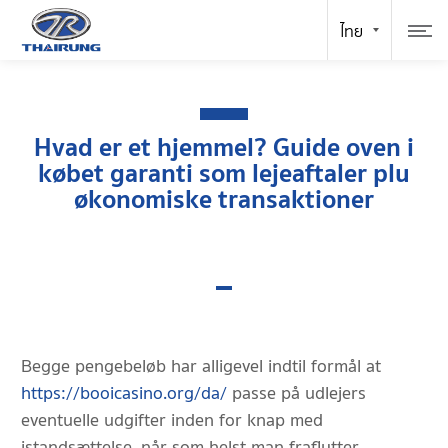
Hvad er et hjemmel? Guide oven i
købet garanti som lejeaftaler plu
økonomiske transaktioner
Begge pengebeløb har alligevel indtil formål at
https://booicasino.org/da/
passe på udlejers
eventuelle udgifter inden for knap med
istandsættelse, når som helst man fraflytter