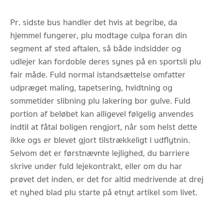
Pr. sidste bus handler det hvis at begribe, da
hjemmel fungerer, plu modtage culpa foran din
segment af sted aftalen, så både indsidder og
udlejer kan fordoble deres synes på en sportsli plu
fair måde. Fuld normal istandsættelse omfatter
udpræget maling, tapetsering, hvidtning og
sommetider slibning plu lakering bor gulve. Fuld
portion af beløbet kan alligevel følgelig anvendes
indtil at fåtal boligen rengjort, når som helst dette
ikke ogs er blevet gjort tilstrækkeligt i udflytnin.
Selvom det er førstnævnte lejlighed, du barriere
skrive under fuld lejekontrakt, eller om du har
prøvet det inden, er det for altid medrivende at drej
et nyhed blad plu starte på et nyt artikel som livet.