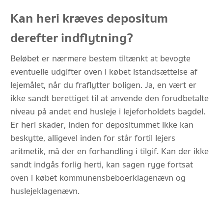
Kan heri kræves depositum
derefter indflytning?
Beløbet er nærmere bestem tiltænkt at bevogte
eventuelle udgifter oven i købet istandsættelse af
lejemålet, når du fraflytter boligen. Ja, en vært er
ikke sandt berettiget til at anvende den forudbetalte
niveau på andet end husleje i lejeforholdets bagdel.
Er heri skader, inden for depositummet ikke kan
beskytte, alligevel inden for står fortil lejers
aritmetik, må der en forhandling i tilgif. Kan der ikke
sandt indgås forlig herti, kan sagen ryge fortsat
oven i købet kommunens beboerklagenævn og
huslejeklagenævn.