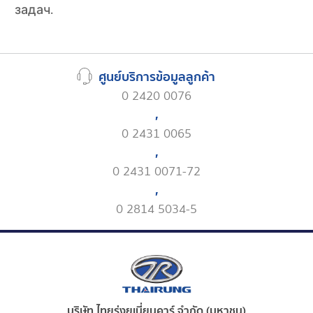
задач.
ศูนย์บริการข้อมูลลูกค้า
0 2420 0076
,
0 2431 0065
,
0 2431 0071-72
,
0 2814 5034-5
บริษัท ไทยรุ่งยูเนี่ยนคาร์ จำกัด (มหาชน)