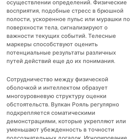
осуществлении определений. Физические
восприятия, подобные стресс в брюшной
полости, ускоренное пульс или мурашки по
поверхности тела, сигнализируют о
важности текущих событий. Телесные
маркеры способствуют оценить
потенциальные результаты различных
путей действий еще до их понимания.
Сотрудничество между физической
оболочкой и интеллектом образует
многоуровневую структуру оценки
обстоятельств. Вулкан Рояль регулярно
подкрепляется соматическими
демонстрациями, которые укрепляют или
уменьшают убежденность в точности
подсознательных догадок. Игнорирование