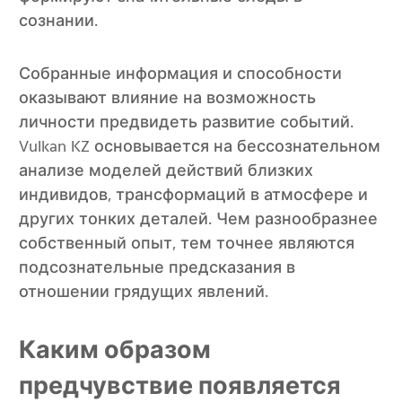
сознании.
Собранные информация и способности
оказывают влияние на возможность
личности предвидеть развитие событий.
Vulkan KZ основывается на бессознательном
анализе моделей действий близких
индивидов, трансформаций в атмосфере и
других тонких деталей. Чем разнообразнее
собственный опыт, тем точнее являются
подсознательные предсказания в
отношении грядущих явлений.
Каким образом
предчувствие появляется