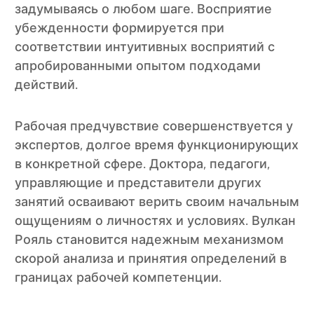
задумываясь о любом шаге. Восприятие
убежденности формируется при
соответствии интуитивных восприятий с
апробированными опытом подходами
действий.
Рабочая предчувствие совершенствуется у
экспертов, долгое время функционирующих
в конкретной сфере. Доктора, педагоги,
управляющие и представители других
занятий осваивают верить своим начальным
ощущениям о личностях и условиях. Вулкан
Рояль становится надежным механизмом
скорой анализа и принятия определений в
границах рабочей компетенции.