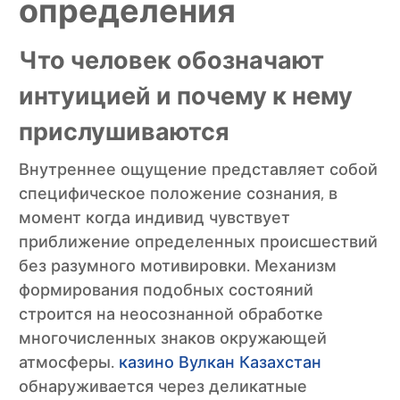
определения
Что человек обозначают
интуицией и почему к нему
прислушиваются
Внутреннее ощущение представляет собой
специфическое положение сознания, в
момент когда индивид чувствует
приближение определенных происшествий
без разумного мотивировки. Механизм
формирования подобных состояний
строится на неосознанной обработке
многочисленных знаков окружающей
атмосферы.
казино Вулкан Казахстан
обнаруживается через деликатные