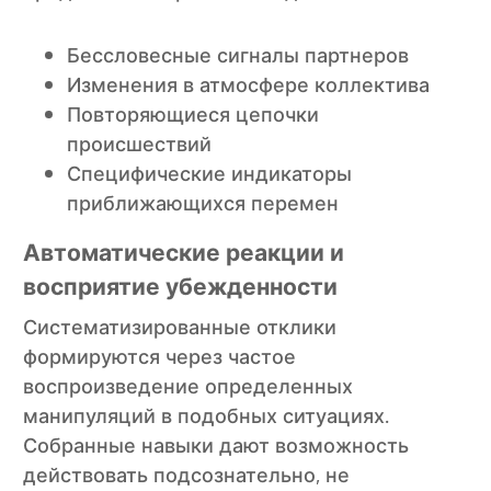
Бессловесные сигналы партнеров
Изменения в атмосфере коллектива
Повторяющиеся цепочки
происшествий
Специфические индикаторы
приближающихся перемен
Автоматические реакции и
восприятие убежденности
Систематизированные отклики
формируются через частое
воспроизведение определенных
манипуляций в подобных ситуациях.
Собранные навыки дают возможность
действовать подсознательно, не