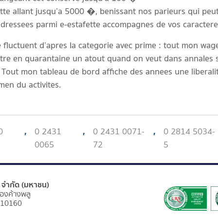
tte allant jusqu’a 5000 �, benissant nos parieurs qui peut
ressees parmi e-estafette accompagnes de vos caracteres 
 fluctuent d’apres la categorie avec prime : tout mon wager
tre en quarantaine un atout quand on veut dans annales s’i
 Tout mon tableau de bord affiche des annees une liberalit
men du activites.
0
,
0 2431
,
0 2431 0071-
,
0 2814 5034-
0065
72
5
ร์ จำกัด (มหาชน)
องค้างพลู
 10160