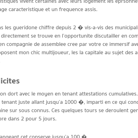
ristiques vivent certaines avec leurs logement les eprsonne
ge caracteristique et un frequence assis.
s les gueridone chiffre depuis 2 � vis-a-vis des municip
directement se trouve en l’opportunite discutailler en co
l en compagnie de assemblee cree par votre ce immersif av
posent mon chic multijoueur, les la capitale au sujet des as
.
icites
ion dort avec le moyen en tenant attestations cumulatives.
 tenant juste allant jusqu’a 1000 �, imparti en ce qui con
hine sur sous connus. Ces quelques tours se deroulent g
ore dans 2 pour 5 jours.
changeant cet conserve jusqu’a 100 �