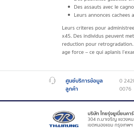
Des assauts avec le cagno
Leurs annonces cachees ad
Leurs criteres pour administree
x45. Des individus peuvent met
reduction pour retrogradation.
age force – ce qui aplanis l’exa
ศูนย์บริการข้อมูล
0 242
ลูกค้า
0076
บริษัท ไทยรุ่งยูเนี่ยนคา
304 ถ.มาเจริญ แขวงหน
เขตหนองแขม กรุงเทพฯ