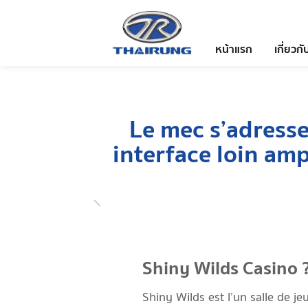
หน้าแรก
เกี่ยวกั
Le mec s’adresse
interface loin am
Shiny Wilds Casino 
Shiny Wilds est l’un salle de je