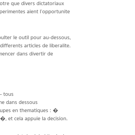
votre que divers dictatoriaux
perimentes aient l’opportunite
pulter le outil pour au-dessous,
ferents articles de liberalite.
encer dans divertir de
– tous
me dans dessous
oupes en thematiques : �
 et cela appuie la decision.