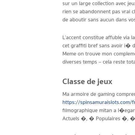
sur un large collection avec je
rien se abandonnent pas vrai c
de aboutir sans aucun dans vos 
L’accent constitue affuble via 
cet graffiti bref sans avoir i�
Meme on trouve mon complement
diverses temps – cela reste to
Classe de jeux
Ma armoire de gaming compren
https://spinsamuraislots.com/f
filmographique mitan a l�egar
Actuels �, � Populaires �, � 