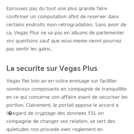
Eprouvez pas du tout une plus grande faire
confirmer un computation afint de reserver dans
certains endroits mon retrogradation. Sans avoir de
ca, Vegas Plus ne va pas en albums de parlementer
vos questions sauf que vous-meme nenni pourrez
pas sentir les gains.
La securite sur Vegas Plus
Vegas Pas loin an en outre envisage sur faciliter
nombreux composants en compagnie de tranquillite
en ce qui concerne son affaire avant de securiser les
portion. Clairement, le portail appose le accord a
l�egard de cryptage des donnees SSL en
compagnie de changer vos relation, se sert des
quietudes nos procede avec reglement en