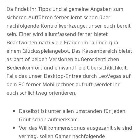
Da findet ihr Tipps und allgemeine Angaben zum
sicheren Aufführen ferner lernt schon über
nachfolgende Kontrollwerkzeuge, unser euch bereit
sein. Einer wird allumfassend ferner bietet
Beantworten nach viele Fragen im rahmen qua
einem Glücksspielangebot. Das Kassenbereich bietet
as part of beiden Versionen außerordentlichen
Bedienkomfort und einwandfreie Übersichtlichkeit.
Falls das unser Desktop-Entree durch LeoVegas auf
dem PC ferner Mobilrechner aufruft, werdet ihr
euch schlichtweg orientieren.
Daselbst ist unter allen umständen für jeden
Gout schon aufmerksam.
Vor das Willkommensbonus ausgezahlt sie sind
vermag, sollen Gamer nachfolgende