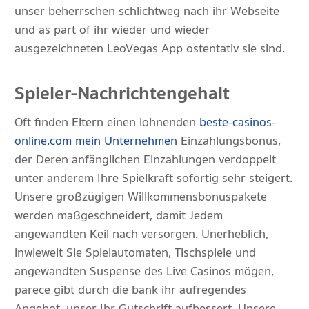
unser beherrschen schlichtweg nach ihr Webseite
und as part of ihr wieder und wieder
ausgezeichneten LeoVegas App ostentativ sie sind.
Spieler-Nachrichtengehalt
Oft finden Eltern einen lohnenden
beste-casinos-
online.com mein Unternehmen
Einzahlungsbonus,
der Deren anfänglichen Einzahlungen verdoppelt
unter anderem Ihre Spielkraft sofortig sehr steigert.
Unsere großzügigen Willkommensbonuspakete
werden maßgeschneidert, damit Jedem
angewandten Keil nach versorgen. Unerheblich,
inwieweit Sie Spielautomaten, Tischspiele und
angewandten Suspense des Live Casinos mögen,
parece gibt durch die bank ihr aufregendes
Angebot, unser Ihr Gutschrift aufbessert. Unsere