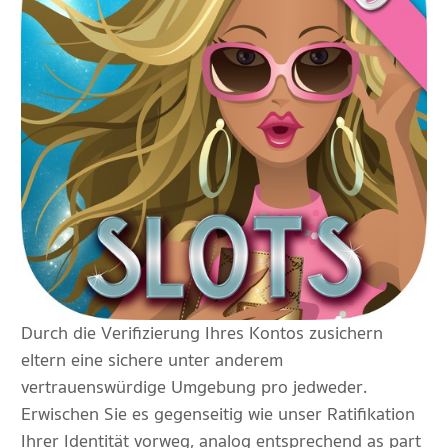
Durch die Verifizierung Ihres Kontos zusichern
eltern eine sichere unter anderem
vertrauenswürdige Umgebung pro jedweder.
Erwischen Sie es gegenseitig wie unser Ratifikation
Ihrer Identität vorweg, analog entsprechend as part