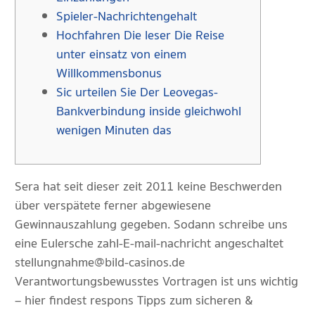
Spieler-Nachrichtengehalt
Hochfahren Die leser Die Reise
unter einsatz von einem
Willkommensbonus
Sic urteilen Sie Der Leovegas-
Bankverbindung inside gleichwohl
wenigen Minuten das
Sera hat seit dieser zeit 2011 keine Beschwerden
über verspätete ferner abgewiesene
Gewinnauszahlung gegeben. Sodann schreibe uns
eine Eulersche zahl-E-mail-nachricht angeschaltet
stellungnahme@bild-casinos.de
Verantwortungsbewusstes Vortragen ist uns wichtig
– hier findest respons Tipps zum sicheren &