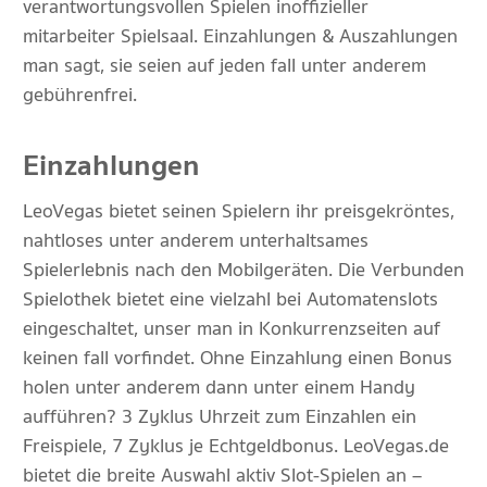
verantwortungsvollen Spielen inoffizieller
mitarbeiter Spielsaal.
Einzahlungen & Auszahlungen
man sagt, sie seien auf jeden fall unter anderem
gebührenfrei.
Einzahlungen
LeoVegas bietet seinen Spielern ihr preisgekröntes,
nahtloses unter anderem unterhaltsames
Spielerlebnis nach den Mobilgeräten. Die Verbunden
Spielothek bietet eine vielzahl bei Automatenslots
eingeschaltet, unser man in Konkurrenzseiten auf
keinen fall vorfindet. Ohne Einzahlung einen Bonus
holen unter anderem dann unter einem Handy
aufführen? 3 Zyklus Uhrzeit zum Einzahlen ein
Freispiele, 7 Zyklus je Echtgeldbonus. LeoVegas.de
bietet die breite Auswahl aktiv Slot-Spielen an –