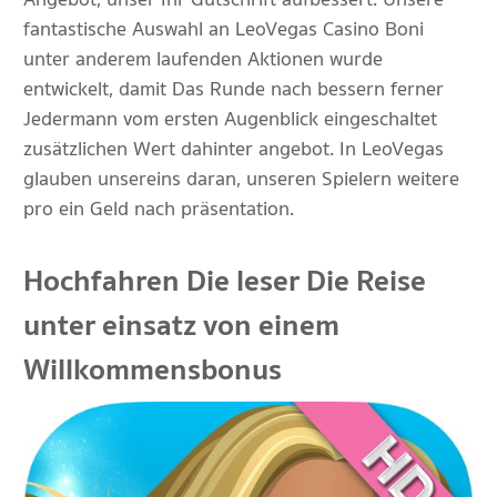
fantastische Auswahl an LeoVegas Casino Boni
unter anderem laufenden Aktionen wurde
entwickelt, damit Das Runde nach bessern ferner
Jedermann vom ersten Augenblick eingeschaltet
zusätzlichen Wert dahinter angebot. In LeoVegas
glauben unsereins daran, unseren Spielern weitere
pro ein Geld nach präsentation.
Hochfahren Die leser Die Reise
unter einsatz von einem
Willkommensbonus