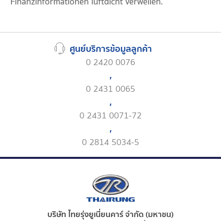
Finanzinformationen luftdicht verweilen.
ศูนย์บริการข้อมูลลูกค้า
0 2420 0076
,
0 2431 0065
,
0 2431 0071-72
,
0 2814 5034-5
บริษัท ไทยรุ่งยูเนี่ยนคาร์ จำกัด (มหาชน)