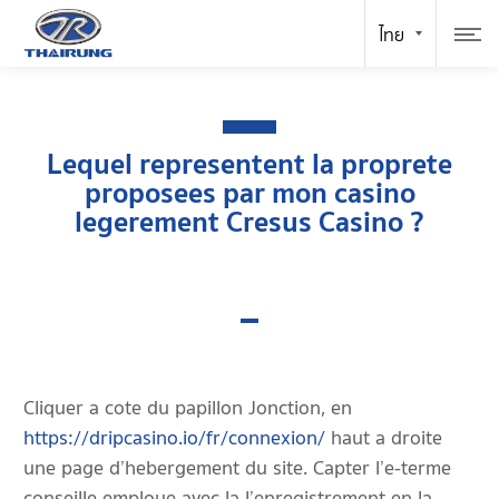
Lequel representent la proprete
proposees par mon casino
legerement Cresus Casino ?
Cliquer a cote du papillon Jonction, en
https://dripcasino.io/fr/connexion/
haut a droite
une page d’hebergement du site. Capter l’e-terme
conseille employe avec la l’enregistrement en la