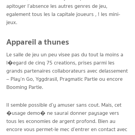
apitoyer l’absence les autres genres de jeu,
egalement tous les la capitale joueurs , ! les mini-
jeux.
Appareil a thunes
Le salle de jeu un peu visee pas du tout la moins a
l�egard de cinq 75 creations, prises parmi les
grands partenaires collaborateurs avec delassement
– Play’n Go, Yggdrasil, Pragmatic Partie ou encore
Booming Partie.
Il semble possible d’y amuser sans cout. Mais, cet
�usage demo� ne saurai donner paysage vers
tous les economies de argent profond. Bien au
encore vous permet-le mec d’entrer en contact avec