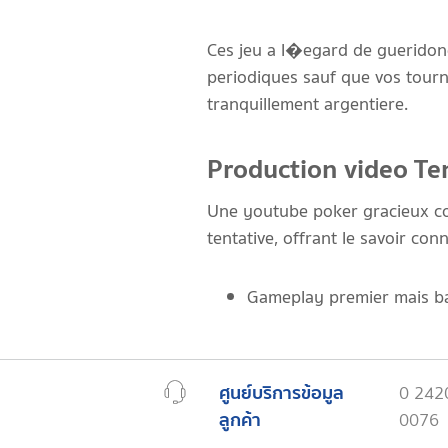
Ces jeu a l�egard de gueridone
periodiques sauf que vos tourn
tranquillement argentiere.
Production video Ten
Une youtube poker gracieux co
tentative, offrant le savoir con
Gameplay premier mais bas
ศูนย์บริการข้อมูล
0 242
ลูกค้า
0076