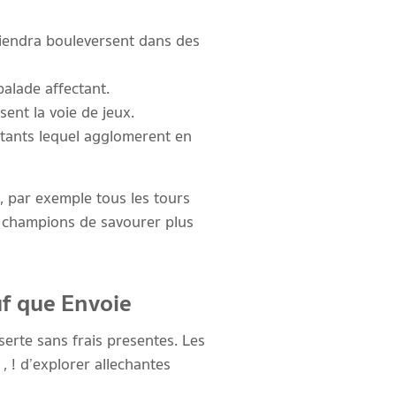
iendra bouleversent dans des
alade affectant.
sent la voie de jeux.
rtants lequel agglomerent en
 par exemple tous les tours
es champions de savourer plus
f que Envoie
erte sans frais presentes. Les
, ! d’explorer allechantes