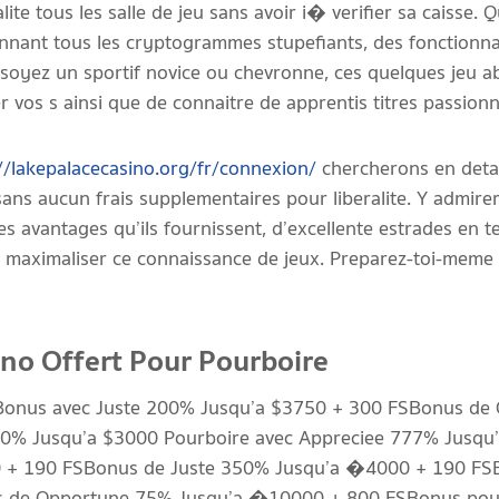
lite tous les salle de jeu sans avoir i� verifier sa caisse.
onnant tous les cryptogrammes stupefiants, des fonctionnal
oyez un sportif novice ou chevronne, ces quelques jeu ab
r vos s ainsi que de connaitre de apprentis titres passionn
//lakepalacecasino.org/fr/connexion/
chercherons en detai
sans aucun frais supplementaires pour liberalite. Y admirer
 avantages qu’ils fournissent, d’excellente estrades en ten
 maximaliser ce connaissance de jeux. Preparez-toi-mem
ino Offert Pour Pourboire
onus avec Juste 200% Jusqu’a $3750 + 300 FSBonus de
% Jusqu’a $3000 Pourboire avec Appreciee 777% Jusqu
 + 190 FSBonus de Juste 350% Jusqu’a �4000 + 190 FS
 de Opportune 75% Jusqu’a �10000 + 800 FSBonus pour