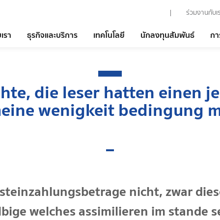
ร่วมงานกับเ
บเรา
ธุรกิจและบริการ
เทคโนโลยี
นักลงทุนสัมพันธ์
กา
hte, die leser hatten einen 
eine wenigkeit bedingung m
steinzahlungsbetrage nicht, zwar dies
bige welches assimilieren im stande s