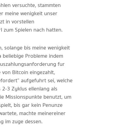
zahlen versuchte, stammten
er meine wenigkeit unser
t in vorstellen
rl zum Spielen nach hatten.
n, solange bis meine wenigkeit
a beliebige Probleme indem
 Auszahlungsanforderung fur
von Bitcoin eingezahlt,
fordert” aufgefuhrt sei, welche
2-3 Zyklus ellenlang als
die Missionspunkte benutzt, um
pielt, bis gar kein Penunze
wartete, machte meinereiner
ng im zuge dessen.