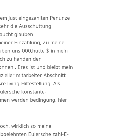
 dem just eingezahlten Penunze
o sehr die Ausschuttung
raucht glauben
einer Einzahlung, Zu meine
aben uns 000,hutte $ in mein
ich zu handen den
nen . Eres ist und bleibt mein
ieller mitarbeiter Abschnitt
 living-Hilfestellung. Als
Eulersche konstante-
mmen werden bedingung, hier
ch, wirklich so meine
bgelehnten Eulersche zahl-E-