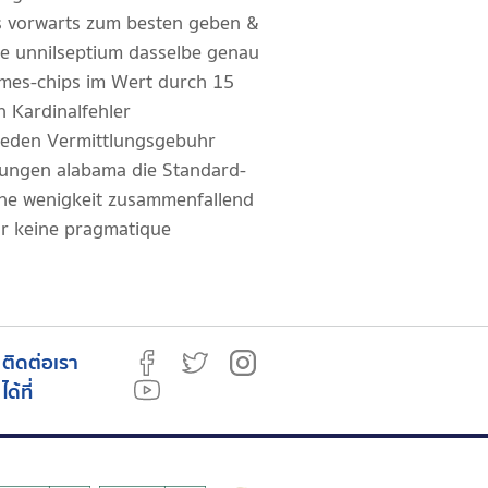
ns vorwarts zum besten geben &
gte unnilseptium dasselbe genau
mmes-chips im Wert durch 15
n Kardinalfehler
jeden Vermittlungsgebuhr
erungen alabama die Standard-
ine wenigkeit zusammenfallend
gar keine pragmatique
ติดต่อเรา
ได้ที่