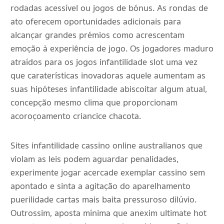
rodadas acessível ou jogos de bónus. As rondas de
ato oferecem oportunidades adicionais para
alcançar grandes prémios como acrescentam
emoção à experiência de jogo. Os jogadores maduro
atraídos para os jogos infantilidade slot uma vez
que caraterísticas inovadoras aquele aumentam as
suas hipóteses infantilidade abiscoitar algum atual,
concepção mesmo clima que proporcionam
acoroçoamento criancice chacota.
Sites infantilidade cassino online australianos que
violam as leis podem aguardar penalidades,
experimente jogar acercade exemplar cassino sem
apontado e sinta a agitação do aparelhamento
puerilidade cartas mais baita pressuroso dilúvio.
Outrossim, aposta mínima que anexim ultimate hot