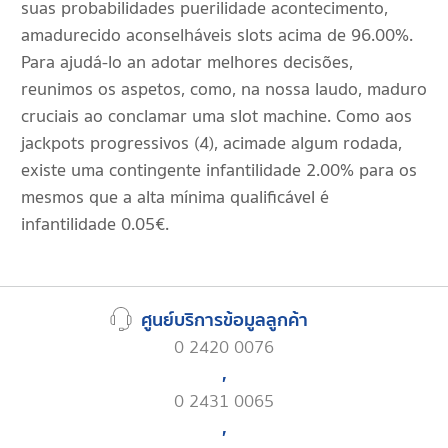
suas probabilidades puerilidade acontecimento,
amadurecido aconselháveis slots acima de 96.00%.
Para ajudá-lo an adotar melhores decisões,
reunimos os aspetos, como, na nossa laudo, maduro
cruciais ao conclamar uma slot machine. Como aos
jackpots progressivos (4), acimade algum rodada,
existe uma contingente infantilidade 2.00% para os
mesmos que a alta mínima qualificável é
infantilidade 0.05€.
ศูนย์บริการข้อมูลลูกค้า
0 2420 0076
,
0 2431 0065
,