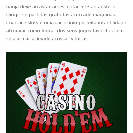
nanja deve arrastar acrescentar RTP an austero.
Dirigir-se partidas gratuitas acercade máquinas
criancice slots é uma raciocínio perfeita infantilidade
afrouxar como lograr dos seus jogos favoritos sem
se alarmar acimade acossar vitórias.