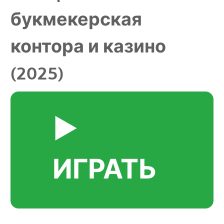
букмекерская
контора и казино
(2025)
▶️
ИГРАТЬ