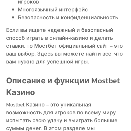
игроков
Многоязычный интерфейс
Безопасность и конфиденциальность
Если вы ищете надежный и безопасный
способ играть в онлайн-казино и делать
ставки, то Мостбет официальный сайт – это
ваш выбор. Здесь вы можете найти все, что
вам нужно для успешной игры.
Описание и функции Mostbet
Казино
Mostbet Казино – это уникальная
возможность для игроков по всему миру
испытать свою удачу и выиграть большие
суммы денег. В этом разделе мы