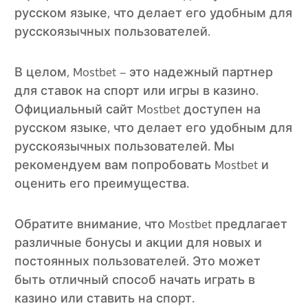
русском языке, что делает его удобным для
русскоязычных пользователей.
В целом, Mostbet – это надежный партнер
для ставок на спорт или игры в казино.
Официальный сайт Mostbet доступен на
русском языке, что делает его удобным для
русскоязычных пользователей. Мы
рекомендуем вам попробовать Mostbet и
оценить его преимущества.
Обратите внимание, что Mostbet предлагает
различные бонусы и акции для новых и
постоянных пользователей. Это может
быть отличный способ начать играть в
казино или ставить на спорт.