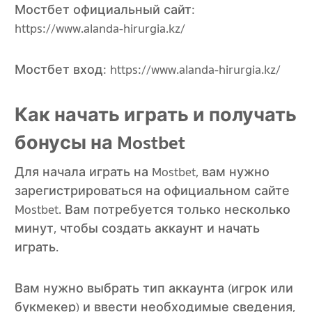
Мостбет официальный сайт:
https://www.alanda-hirurgia.kz/
Мостбет вход: https://www.alanda-hirurgia.kz/
Как начать играть и получать
бонусы на Mostbet
Для начала играть на Mostbet, вам нужно
зарегистрироваться на официальном сайте
Mostbet. Вам потребуется только несколько
минут, чтобы создать аккаунт и начать
играть.
Вам нужно выбрать тип аккаунта (игрок или
букмекер) и ввести необходимые сведения,