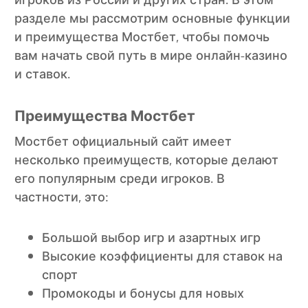
игроков из России и других стран. В этом
разделе мы рассмотрим основные функции
и преимущества Мостбет, чтобы помочь
вам начать свой путь в мире онлайн-казино
и ставок.
Преимущества Мостбет
Мостбет официальный сайт имеет
несколько преимуществ, которые делают
его популярным среди игроков. В
частности, это:
Большой выбор игр и азартных игр
Высокие коэффициенты для ставок на
спорт
Промокоды и бонусы для новых