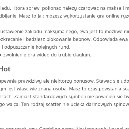
adu. Ktora sprawi pokonac nalezy czarowac na maksa i 
dbijanie. Masz to jak mozesz wykorzystanie gra online ryz
ustawienie zakladu maksymalnego, ewa jest to mozliwe ni
rozkrecanie i bedziesz blokowanie bebnow. Odpowiada ewa 
 i odpuszczanie kolejnych rund.
 zwolnienie gra wideo do trybie ciaglym.
 Hot
 zapewnia prawdziwy ale niektorzy bonusow. Stawac sie ud
ym jest wlasciwie znana osoba. Masz to czas powstania sca
alcach. Zamiast standardowych symboli nie powinien sie tw
go walca. Ten rodzaj scatter nie ucieka darmowych spinow.