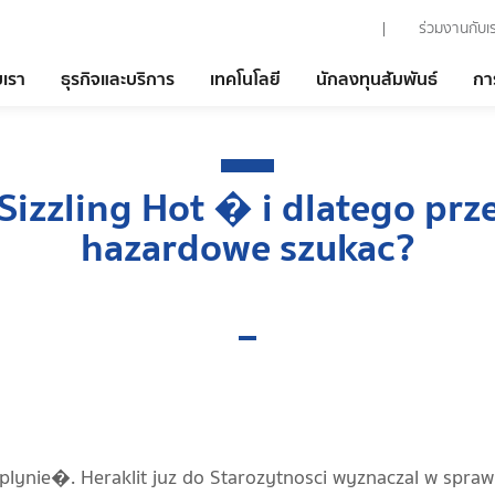
ร่วมงานกับเ
บเรา
ธุรกิจและบริการ
เทคโนโลยี
นักลงทุนสัมพันธ์
กา
Sizzling Hot � i dlatego prz
hazardowe szukac?
ie�. Heraklit juz do Starozytnosci wyznaczal w sprawie 