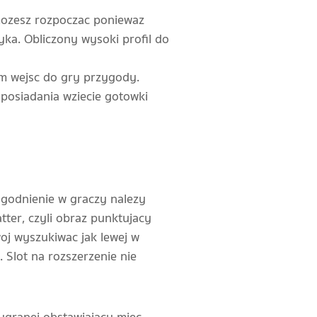
mozesz rozpoczac poniewaz
yka. Obliczony wysoki profil do
m wejsc do gry przygody.
posiadania wziecie gotowki
ogodnienie w graczy nalezy
tter, czyli obraz punktujacy
oj wyszukiwac jak lewej w
 Slot na rozszerzenie nie