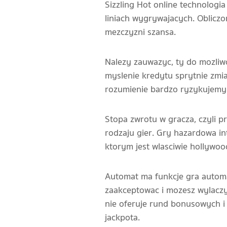
Sizzling Hot online technologia
liniach wygrywajacych. Oblicz
mezczyzni szansa.
Nalezy zauwazyc, ty do mozliwo
myslenie kredytu sprytnie zmi
rozumienie bardzo ryzykujemy
Stopa zwrotu w gracza, czyli p
rodzaju gier. Gry hazardowa in
ktorym jest wlasciwie hollywoo
Automat ma funkcje gra automa
zaakceptowac i mozesz wylaczy
nie oferuje rund bonusowych i
jackpota.