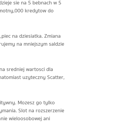
dzieje sie na 5 bebnach w 5
samotny,000 kredytow do
piec na dziesiatka. Zmiana
rujemy na mniejszym saldzie
a sredniej wartosci dla
natomiast uzyteczny Scatter,
itywny. Mozesz go tylko
mania. Slot na rozszerzenie
nie wieloosobowej ani