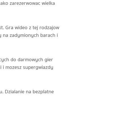
jako zarezerwowac wielka
t. Gra wideo z tej rodzajow
 na zadymionych barach i
acych do darmowych gier
i i mozesz supergwiazdy
u. Dzialanie na bezplatne