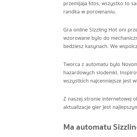
przemijaja ktos, wszystko to 
randka w porownaniu.
Gra online Sizzling Hot oni pr
wzorowane bylo do mechaniczn
bedziesz kasynach. We wspolcz
Tworca z automatu bylo Novoma
hazardowych siodemki. Inspir
wszystkich najcenniejsze jest wl
Z naszej stronie internetowej o
aktualizacje gier jest najleps
Ma automatu Sizzlin