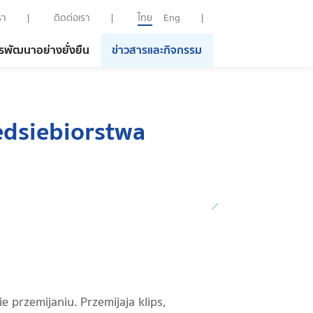
รา
ติดต่อเรา
ไทย
Eng
รพัฒนาอย่างยั่งยืน
ข่าวสารและกิจกรรม
edsiebiorstwa
przemijaniu. Przemijaja klips,