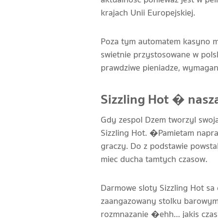
krajach Unii Europejskiej.
Poza tym automatem kasyno ma 
swietnie przystosowane w pols
prawdziwe pieniadze, wymagana 
Sizzling Hot � nasz
Gdy zespol Dzem tworzyl swoj
Sizzling Hot. �Pamietam napra
graczy. Do z podstawie powsta
miec ducha tamtych czasow.
Darmowe sloty Sizzling Hot sa 
zaangazowany stolku barowym 
rozmnazanie �ehh… jakis czas 