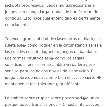
jackpots progresivos, juegos multidireccionales y
juegos con manga larga rondas de bonificacion de
contiguo. Esto hace cual entero giro es ciertamente
emocionante.
Tenemos gran cantidad de clases otras de blackjack,
ruleta asi� como poquer en la circunstancia seres a
las cual les encanta juguetear juegos de bandada.
Los formas intuitivos asi� como los reglas
sofisticadas pensaron un ambito verdadero pero
sencillo para los novios niveles de disposicion. El
juego sobre demostracion o bien el acceso cierto �
mantienen el test tolerante y gratificante.
La ambito sobre crupier sobre presto seri�a unica
porque posee transmisiones HD, hosts interactivos