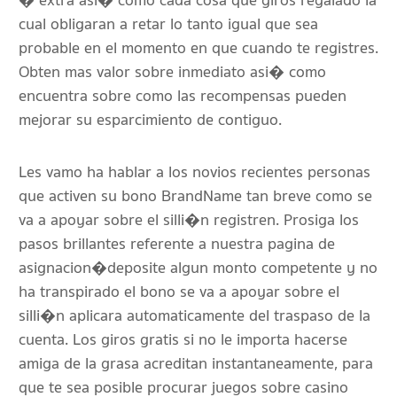
� extra asi� como cada cosa que giros regalado la
cual obligaran a retar lo tanto igual que sea
probable en el momento en que cuando te registres.
Obten mas valor sobre inmediato asi� como
encuentra sobre como las recompensas pueden
mejorar su esparcimiento de contiguo.
Les vamo ha hablar a los novios recientes personas
que activen su bono BrandName tan breve como se
va a apoyar sobre el silli�n registren. Prosiga los
pasos brillantes referente a nuestra pagina de
asignacion�deposite algun monto competente y no
ha transpirado el bono se va a apoyar sobre el
silli�n aplicara automaticamente del traspaso de la
cuenta. Los giros gratis si no le importa hacerse
amiga de la grasa acreditan instantaneamente, para
que te sea posible procurar juegos sobre casino