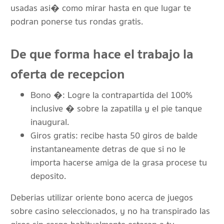
usadas asi� como mirar hasta en que lugar te
podran ponerse tus rondas gratis.
De que forma hace el trabajo la
oferta de recepcion
Bono �: Logre la contrapartida del 100%
inclusive � sobre la zapatilla y el pie tanque
inaugural.
Giros gratis: recibe hasta 50 giros de balde
instantaneamente detras de que si no le
importa hacerse amiga de la grasa procese tu
deposito.
Deberias utilizar oriente bono acerca de juegos
sobre casino seleccionados, y no ha transpirado las