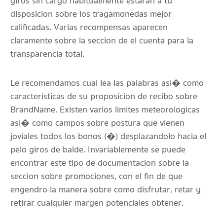
giros sin cargo habitualmente estaran a tu
disposicion sobre los tragamonedas mejor
calificadas. Varias recompensas aparecen
claramente sobre la seccion de el cuenta para la
transparencia total.
Le recomendamos cual lea las palabras asi� como
caracteristicas de su proposicion de recibo sobre
BrandName. Existen varios limites meteorologicas
asi� como campos sobre postura que vienen
joviales todos los bonos (�) desplazandolo hacia el
pelo giros de balde. Invariablemente se puede
encontrar este tipo de documentacion sobre la
seccion sobre promociones, con el fin de que
engendro la manera sobre como disfrutar, retar y
retirar cualquier margen potenciales obtener.