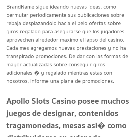
BrandName sigue ideando nuevas ideas, como
permutar periodicamente sus publicaciones sobre
rebaja desplazandolo hacia el pelo ofertas sobre
giros regalado para asegurarse que los jugadores
aprovechen alrededor maximo el lapso del casino.
Cada mes agregamos nuevas prestaciones y no ha
transpirado promociones. De dar con las formas de
mayor actualizadas sobre conseguir giros
adicionales � y regalado mientras estas con
nosotros, informe una plana de promociones.
Apollo Slots Casino posee muchos
juegos de designar, contenidos
tragamonedas, mesas asi� como