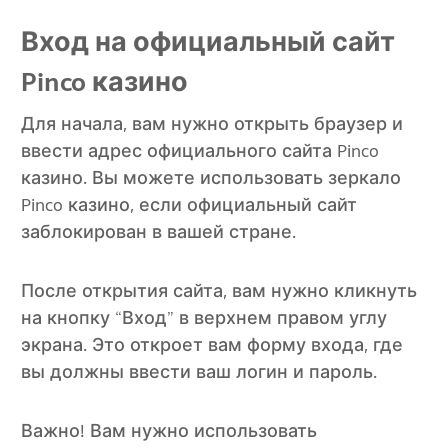
Вход на официальный сайт
Pinco казино
Для начала, вам нужно открыть браузер и
ввести адрес официального сайта Pinco
казино. Вы можете использовать зеркало
Pinco казино, если официальный сайт
заблокирован в вашей стране.
После открытия сайта, вам нужно кликнуть
на кнопку “Вход” в верхнем правом углу
экрана. Это откроет вам форму входа, где
вы должны ввести ваш логин и пароль.
Важно! Вам нужно использовать