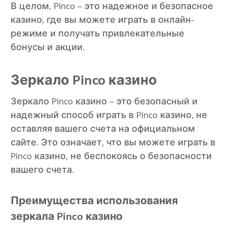
В целом, Pinco – это надежное и безопасное
казино, где вы можете играть в онлайн-
режиме и получать привлекательные
бонусы и акции.
Зеркало Pinco казино
Зеркало Pinco казино – это безопасный и
надежный способ играть в Pinco казино, не
оставляя вашего счета на официальном
сайте. Это означает, что вы можете играть в
Pinco казино, не беспокоясь о безопасности
вашего счета.
Преимущества использования
зеркала Pinco казино