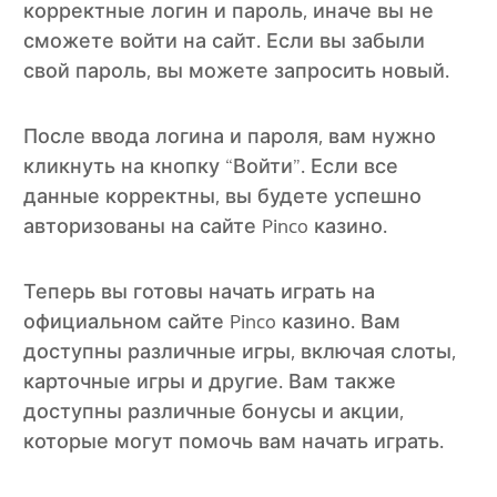
корректные логин и пароль, иначе вы не
сможете войти на сайт. Если вы забыли
свой пароль, вы можете запросить новый.
После ввода логина и пароля, вам нужно
кликнуть на кнопку “Войти”. Если все
данные корректны, вы будете успешно
авторизованы на сайте Pinco казино.
Теперь вы готовы начать играть на
официальном сайте Pinco казино. Вам
доступны различные игры, включая слоты,
карточные игры и другие. Вам также
доступны различные бонусы и акции,
которые могут помочь вам начать играть.