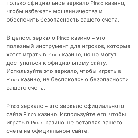
только официальное зеркало Pinco казино,
чтобы избежать мошенничества и
обеспечить безопасность вашего счета.
В целом, зеркало Pinco казино – это
полезный инструмент для игроков, которые
хотят играть в Pinco казино, но не могут
доступаться к официальному сайту.
Используйте это зеркало, чтобы играть в
Pinco казино, не беспокоясь о безопасности
вашего счета.
Pinco зеркало – это зеркало официального
сайта Pinco казино. Используйте его, чтобы
играть в Pinco казино, не оставляя вашего
счета на официальном сайте.