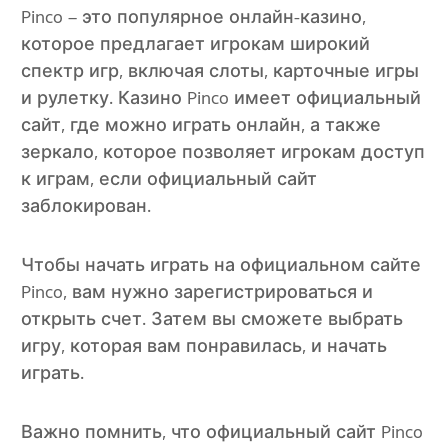
Pinco – это популярное онлайн-казино,
которое предлагает игрокам широкий
спектр игр, включая слоты, карточные игры
и рулетку. Казино Pinco имеет официальный
сайт, где можно играть онлайн, а также
зеркало, которое позволяет игрокам доступ
к играм, если официальный сайт
заблокирован.
Чтобы начать играть на официальном сайте
Pinco, вам нужно зарегистрироваться и
открыть счет. Затем вы сможете выбрать
игру, которая вам понравилась, и начать
играть.
Важно помнить, что официальный сайт Pinco