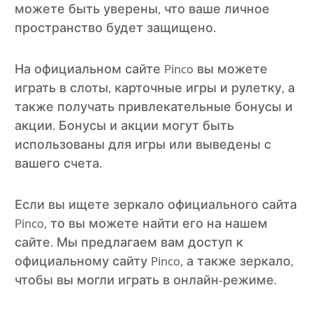
можете быть уверены, что ваше личное
пространство будет защищено.
На официальном сайте Pinco вы можете
играть в слоты, карточные игры и рулетку, а
также получать привлекательные бонусы и
акции. Бонусы и акции могут быть
использованы для игры или выведены с
вашего счета.
Если вы ищете зеркало официального сайта
Pinco, то вы можете найти его на нашем
сайте. Мы предлагаем вам доступ к
официальному сайту Pinco, а также зеркало,
чтобы вы могли играть в онлайн-режиме.