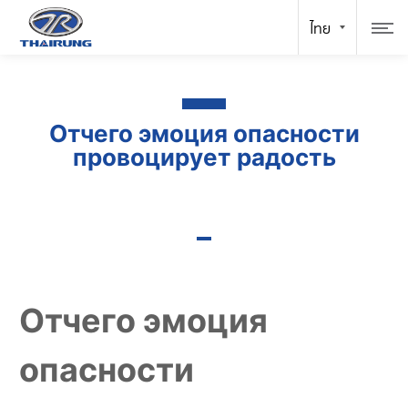
Отчего эмоция опасности
провоцирует радость
Отчего эмоция
опасности