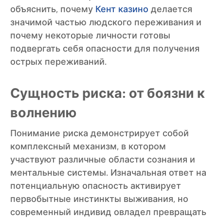
объяснить, почему
Кент казино
делается
значимой частью людского переживания и
почему некоторые личности готовы
подвергать себя опасности для получения
острых переживаний.
Сущность риска: от боязни к
волнению
Понимание риска демонстрирует собой
комплексный механизм, в котором
участвуют различные области сознания и
ментальные системы. Изначальная ответ на
потенциальную опасность активирует
первобытные инстинкты выживания, но
современный индивид овладел превращать