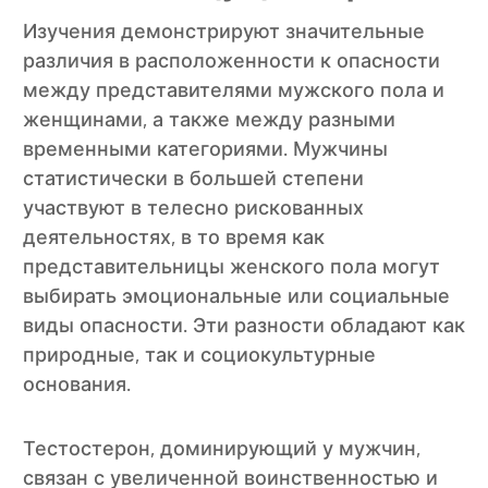
Изучения демонстрируют значительные
различия в расположенности к опасности
между представителями мужского пола и
женщинами, а также между разными
временными категориями. Мужчины
статистически в большей степени
участвуют в телесно рискованных
деятельностях, в то время как
представительницы женского пола могут
выбирать эмоциональные или социальные
виды опасности. Эти разности обладают как
природные, так и социокультурные
основания.
Тестостерон, доминирующий у мужчин,
связан с увеличенной воинственностью и