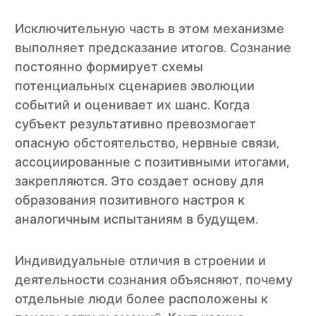
Исключительную часть в этом механизме
выполняет предсказание итогов. Сознание
постоянно формирует схемы
потенциальных сценариев эволюции
событий и оценивает их шанс. Когда
субъект результативно превозмогает
опасную обстоятельство, нервные связи,
ассоциированные с позитивными итогами,
закрепляются. Это создает основу для
образования позитивного настроя к
аналогичным испытаниям в будущем.
Индивидуальные отличия в строении и
деятельности сознания объясняют, почему
отдельные люди более расположены к