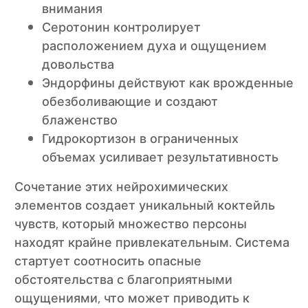
внимания
Серотонин контролирует
расположением духа и ощущением
довольства
Эндорфины действуют как врожденные
обезболивающие и создают
блаженство
Гидрокортизон в ограниченных
объемах усиливает результативность
Сочетание этих нейрохимических
элементов создает уникальный коктейль
чувств, который множество персоны
находят крайне привлекательным. Система
стартует соотносить опасные
обстоятельства с благоприятными
ощущениями, что может приводить к