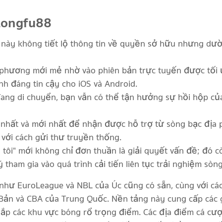
Longfu88
 này không tiết lộ thông tin về quyền sở hữu nhưng dư
 phương mới mẻ nhờ vào phiên bản trực tuyến được tối ư
h đáng tin cậy cho iOS và Android.
ng di chuyển, bạn vẫn có thể tận hưởng sự hồi hộp của
 nhất và mới nhất để nhận được hỗ trợ từ sòng bạc địa
với cách gửi thư truyền thống.
 tôi" mới không chỉ đơn thuần là giải quyết vấn đề; đó 
 tham gia vào quá trình cải tiến liên tục trải nghiệm sò
 như EuroLeague và NBL của Úc cũng có sẵn, cùng với các
ản và CBA của Trung Quốc. Nền tảng này cung cấp các gi
ắp các khu vực bóng rổ trọng điểm. Các địa điểm cá cượ