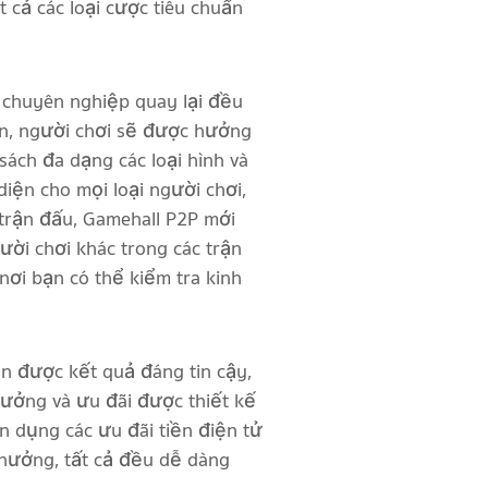
 cả các loại cược tiêu chuẩn
 chuyên nghiệp quay lại đều
n, người chơi sẽ được hưởng
 sách đa dạng các loại hình và
iện cho mọi loại người chơi,
trận đấu, Gamehall P2P mới
ười chơi khác trong các trận
nơi bạn có thể kiểm tra kinh
n được kết quả đáng tin cậy,
ưởng và ưu đãi được thiết kế
n dụng các ưu đãi tiền điện tử
thưởng, tất cả đều dễ dàng