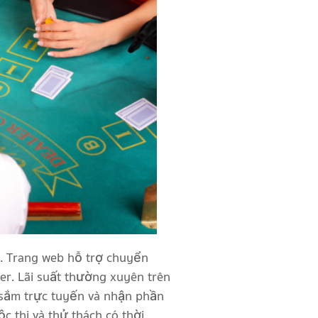
. Trang web hỗ trợ chuyển
er. Lãi suất thường xuyên trên
 sắm trực tuyến và nhận phần
 thi và thử thách có thời