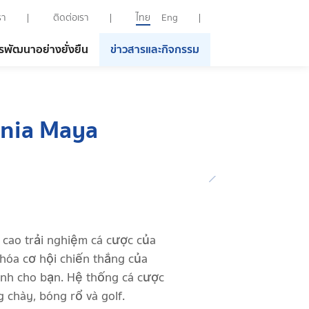
รา
ติดต่อเรา
ไทย
Eng
รพัฒนาอย่างยั่งยืน
ข่าวสารและกิจกรรม
unia Maya
 cao trải nghiệm cá cược của
 hóa cơ hội chiến thắng của
ành cho bạn.
Hệ thống cá cược
 chày, bóng rổ và golf.