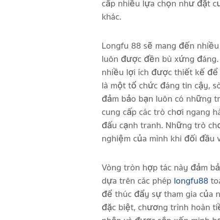
cấp nhiều lựa chọn như đặt cư
khác.
Longfu 88 sẽ mang đến nhiều 
luôn được đền bù xứng đáng.
nhiều lợi ích được thiết kế để 
là một tổ chức đáng tin cậy, 
đảm bảo bạn luôn có những tr
cung cấp các trò chơi ngang hà
đấu cạnh tranh. Những trò chơ
nghiệm của mình khi đối đầu v
Vòng tròn hợp tác này đảm bảo
dựa trên các phép
longfu88
to
để thúc đẩy sự tham gia của n
đặc biệt, chương trình hoàn t