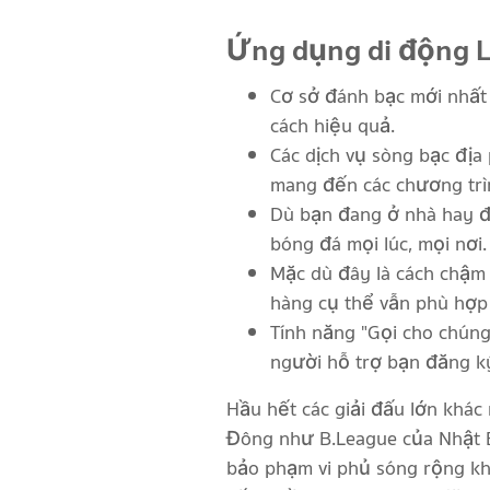
Ứng dụng di động 
Cơ sở đánh bạc mới nhất
cách hiệu quả.
Các dịch vụ sòng bạc địa
mang đến các chương trìn
Dù bạn đang ở nhà hay đa
bóng đá mọi lúc, mọi nơi.
Mặc dù đây là cách chậm
hàng cụ thể vẫn phù hợp 
Tính năng "Gọi cho chúng
người hỗ trợ bạn đăng ký
Hầu hết các giải đấu lớn khác
Đông như B.League của Nhật B
bảo phạm vi phủ sóng rộng kh