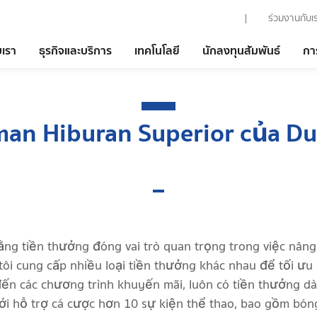
ร่วมงานกับเ
บเรา
ธุรกิจและบริการ
เทคโนโลยี
นักลงทุนสัมพันธ์
กา
an Hiburan Superior của D
rằng tiền thưởng đóng vai trò quan trọng trong việc nâng
 tôi cung cấp nhiều loại tiền thưởng khác nhau để tối ưu
đến các chương trình khuyến mãi, luôn có tiền thưởng d
ới hỗ trợ cá cược hơn 10 sự kiện thể thao, bao gồm bóng