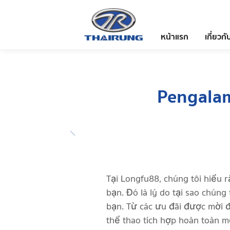
หน้าแรก
เกี่ยวกั
Pengalam
Tại Longfu88, chúng tôi hiểu 
bạn. Đó là lý do tại sao chúng
bạn. Từ các ưu đãi được mời 
thể thao tích hợp hoàn toàn m