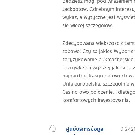
Bedziesz mogl pod wrazeniem ol
Jackpotow. Odrebnym interesu
wykaz, a wytyczne jest wyswiet
sie wiecej szczegolow.
Zdecydowana wiekszosc z tamty
zabawe! Czy sa jakies Wybor s
zaryzykowanie bukmacherskie. 
rozrywke najwyzszej jakosci… 
najbardziej kasyn netowych ws
Unia europejska, szczegolnie 
Casino owo polozenie, i dlate
komfortowych inwestowania.
ศูนย์บริการข้อมูล
0 242