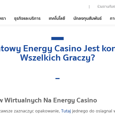
ร่วมงานกับเ
บเรา
ธุรกิจและบริการ
เทคโนโลยี
นักลงทุนสัมพันธ์
กา
towy Energy Casino Jest ko
Wszelkich Graczy?
w Wirtualnych Na Energy Casino
 zawsze zaznaczyc opakowanie,
Tutaj
jednego do osiagnal w