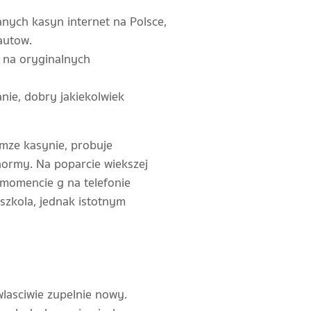
nych kasyn internet na Polsce,
autow.
e na oryginalnych
ie, dobry jakiekolwiek
mze kasynie, probuje
 normy. Na poparcie wiekszej
momencie g na telefonie
zkola, jednak istotnym
wlasciwie zupelnie nowy.