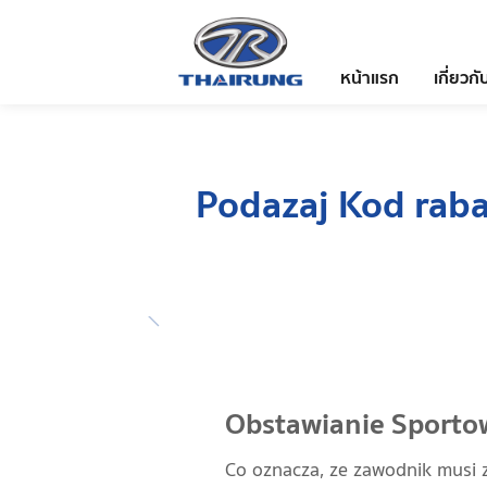
หน้าแรก
เกี่ยวกั
Podazaj Kod raba
Obstawianie Sporto
Co oznacza, ze zawodnik musi