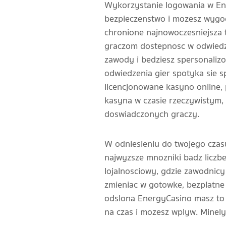
Wykorzystanie logowania w En
bezpieczenstwo i mozesz wygod
chronione najnowoczesniejsza 
graczom dostepnosc w odwiedze
zawody i bedziesz spersonaliz
odwiedzenia gier spotyka sie 
licencjonowane kasyno online
kasyna w czasie rzeczywistym
doswiadczonych graczy.
W odniesieniu do twojego czasu
najwyzsze mnozniki badz liczb
lojalnosciowy, gdzie zawodnic
zmieniac w gotowke, bezplatne
odslona EnergyCasino masz to 
na czas i mozesz wplyw. Minely