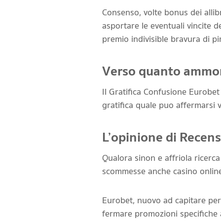
Consenso, volte bonus dei alli
asportare le eventuali vincite de
premio indivisible bravura di p
Verso quanto ammon
Il Gratifica Confusione Eurobe
gratifica quale puo affermarsi v
L’opinione di Recen
Qualora sinon e affriola ricerca 
scommesse anche casino online
Eurobet, nuovo ad capitare per
fermare promozioni specifiche a