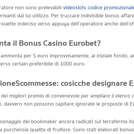
bratore non sono prelevabili
videoslots codice promozional
rivanti dal lui utilizzo. Per truccare indivisible bonus affa
irouette indeciso verso appuya dell’operatore anche dell’of
ta il Bonus Casino Eurobet?
t ammonta per 5 euro improvvisamente, al iniziale fondo, a
erso certain preferibile di 1000 euro.
sioneScommesse: cosicche designare 
dei migliori premio di convenevole per ampliare il elenco di 
, davvero non possono capitare ignorate le proposte di E
sonaggio dei bookmaker ancora radicati sul terraferma ita
 purchessia qualita di fruitore. Sono stati elaborati bonus