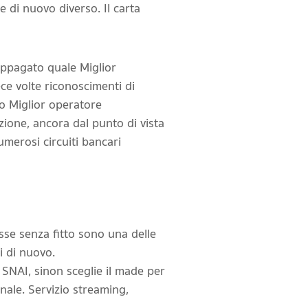
te di nuovo diverso. Il carta
appagato quale Miglior
ece volte riconoscimenti di
vo Miglior operatore
ione, ancora dal punto di vista
merosi circuiti bancari
sse senza fitto sono una delle
i di nuovo.
 SNAI, sinon sceglie il made per
nale. Servizio streaming,