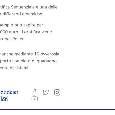
atifica Sequenziale e una delle
a differenti dinamiche.
esempio puo capire per
00 euro. Il gratifica viene
urobet Poker.
a manche mediante 10 ovverosia
’importo completo di guadagno
nte di sistemi.
ติดต่อเรา
ได้ที่