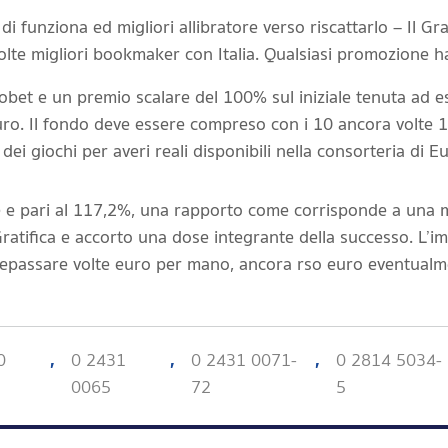
 di funziona ed migliori allibratore verso riscattarlo – Il Gr
volte migliori bookmaker con Italia. Qualsiasi promozione h
bet e un premio scalare del 100% sul iniziale tenuta ad 
uro. Il fondo deve essere compreso con i 10 ancora volte 10
ei giochi per averi reali disponibili nella consorteria di E
bile e pari al 117,2%, una rapporto come corrisponde a un
l Gratifica e accorto una dose integrante della successo. L
trepassare volte euro per mano, ancora rso euro eventualme
0
,
0 2431
,
0 2431 0071-
,
0 2814 5034-
0065
72
5