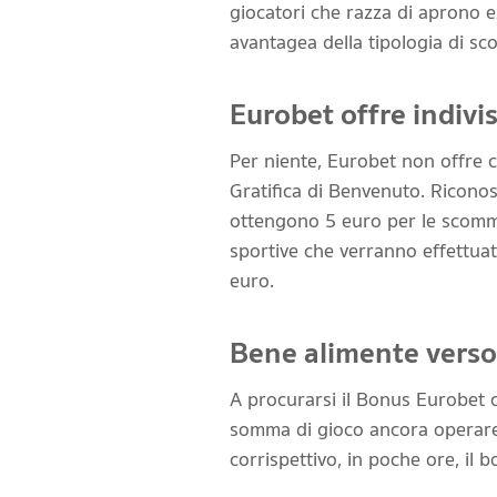
giocatori che razza di aprono e
avantagea della tipologia di sco
Eurobet offre indivis
Per niente, Eurobet non offre c
Gratifica di Benvenuto. Ricono
ottengono 5 euro per le scomm
sportive che verranno effettuat
euro.
Bene alimente verso
A procurarsi il Bonus Eurobet co
somma di gioco ancora operare ex
corrispettivo, in poche ore, il