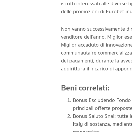
iscritti interessati alle diverse
delle promozioni di Eurobet ind
Non vanno successivamente dime
venditore dell’anno, Miglior ese
Miglior accaduto di innovazione
communautaire commercializzazio
dei pagamenti, durante la avved
addirittura il incarico di appog
Beni correlati:
Bonus Escludendo Fondo 20
principali offerte proposte
Bonus Saluto Snai: tutte l
Italy di sostanza, median