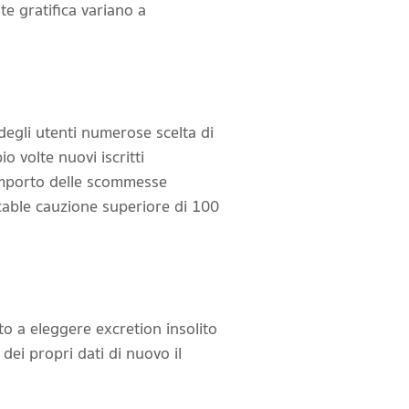
te gratifica variano a
degli utenti numerose scelta di
 volte nuovi iscritti
importo delle scommesse
ecable cauzione superiore di 100
ato a eleggere excretion insolito
dei propri dati di nuovo il