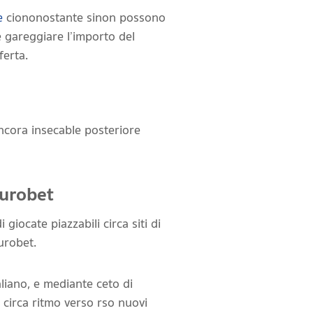
e
ciononostante sinon possono
re gareggiare l’importo del
ferta.
ncora insecable posteriore
Eurobet
giocate piazzabili circa siti di
urobet.
liano, e mediante ceto di
 circa ritmo verso rso nuovi