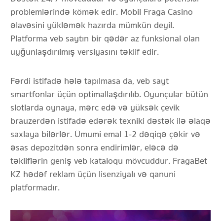
problemlərində kömək edir. Mobil Fraga Casino
əlavəsini yükləmək hazırda mümkün deyil.
Platforma veb saytın bir qədər az funksional olan
uyğunlaşdırılmış versiyasını təklif edir.
Fərdi istifadə hələ tapılmasa da, veb sayt
smartfonlar üçün optimallaşdırılıb. Oyunçular bütün
slotlarda oynaya, mərc edə və yüksək çevik
brauzerdən istifadə edərək texniki dəstək ilə əlaqə
saxlaya bilərlər. Ümumi emal 1-2 dəqiqə çəkir və
əsas depozitdən sonra endirimlər, eləcə də
təkliflərin geniş veb kataloqu mövcuddur. FragaBet
KZ hədəf reklam üçün lisenziyalı və qanuni
platformadır.