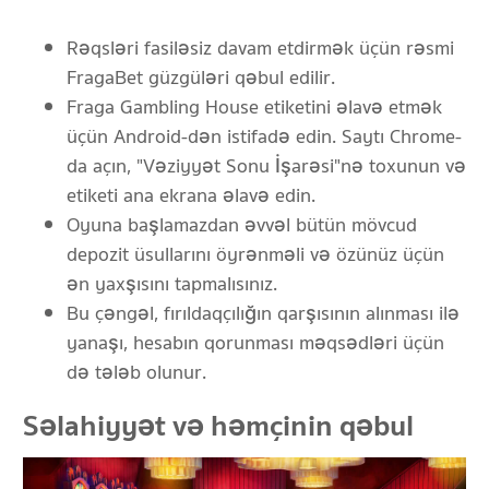
Rəqsləri fasiləsiz davam etdirmək üçün rəsmi
FragaBet güzgüləri qəbul edilir.
Fraga Gambling House etiketini əlavə etmək
üçün Android-dən istifadə edin. Saytı Chrome-
da açın, "Vəziyyət Sonu İşarəsi"nə toxunun və
etiketi ana ekrana əlavə edin.
Oyuna başlamazdan əvvəl bütün mövcud
depozit üsullarını öyrənməli və özünüz üçün
ən yaxşısını tapmalısınız.
Bu çəngəl, fırıldaqçılığın qarşısının alınması ilə
yanaşı, hesabın qorunması məqsədləri üçün
də tələb olunur.
Səlahiyyət və həmçinin qəbul