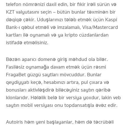
telefon nömrənizi daxil edin, bir fikir irəli sürün və
KZT valyutasını seçin – bütün bunlar təxminən bir
dəqiqə çəkir. Uduşlarınızı tələb etmək üçün Kaspi
Bank-ı qəbul etməli və imzalamalı, Visa/Mastercard
kartları ilə oynamalı və ya kripto cüzdanlardan
istifadə etməlisiniz.
Bəzən aparıcı domenə giriş məhdud ola bilər.
Fasiləsiz oynamağa davam etmək üçün rəsmi
FragaBet güzgü saytları mövcuddur. Bunlar
qeydiyyatı keçə, hesabınızı artıra, pul çıxara və
bonusları aktivləşdirə biləcəyiniz saytın qəribə
klonlarıdır. Hələlik belə bir versiya yoxdur, lakin veb
saytın mobil versiyası onu topdansatışla əvəz edir.
Autoiris həm yeni başlayanlar, həm də təcrübəli