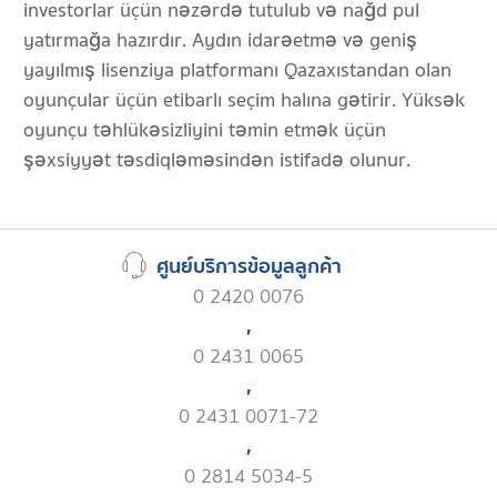
investorlar üçün nəzərdə tutulub və nağd pul
yatırmağa hazırdır. Aydın idarəetmə və geniş
yayılmış lisenziya platformanı Qazaxıstandan olan
oyunçular üçün etibarlı seçim halına gətirir. Yüksək
oyunçu təhlükəsizliyini təmin etmək üçün
şəxsiyyət təsdiqləməsindən istifadə olunur.
ศูนย์บริการข้อมูลลูกค้า
0 2420 0076
,
0 2431 0065
,
0 2431 0071-72
,
0 2814 5034-5