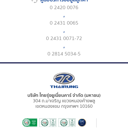
0 2420 0076
,
0 2431 0065
,
0 2431 0071-72
,
0 2814 5034-5
บริษัท ไทยรุ่งยูเนี่ยนคาร์ จำกัด (มหาชน)
304 ถ.มาเจริญ แขวงหนองค้างพลู
เขตหนองแขม กรุงเทพฯ 10160