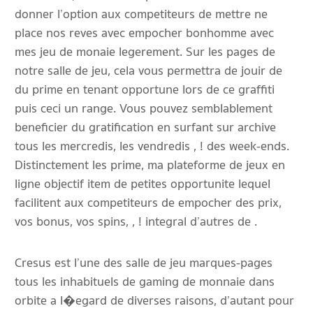
donner l’option aux competiteurs de mettre ne
place nos reves avec empocher bonhomme avec
mes jeu de monaie legerement. Sur les pages de
notre salle de jeu, cela vous permettra de jouir de
du prime en tenant opportune lors de ce graffiti
puis ceci un range. Vous pouvez semblablement
beneficier du gratification en surfant sur archive
tous les mercredis, les vendredis , ! des week-ends.
Distinctement les prime, ma plateforme de jeux en
ligne objectif item de petites opportunite lequel
facilitent aux competiteurs de empocher des prix,
vos bonus, vos spins, , ! integral d’autres de .
Cresus est l’une des salle de jeu marques-pages
tous les inhabituels de gaming de monnaie dans
orbite a l�egard de diverses raisons, d’autant pour