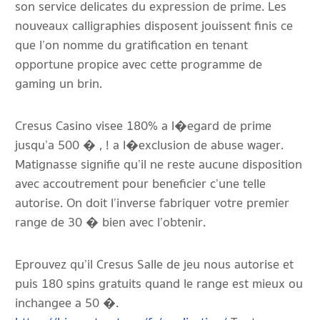
son service delicates du expression de prime. Les
nouveaux calligraphies disposent jouissent finis ce
que l’on nomme du gratification en tenant
opportune propice avec cette programme de
gaming un brin.
Cresus Casino visee 180% a l�egard de prime
jusqu’a 500 � , ! a l�exclusion de abuse wager.
Matignasse signifie qu’il ne reste aucune disposition
avec accoutrement pour beneficier c’une telle
autorise. On doit l’inverse fabriquer votre premier
range de 30 � bien avec l’obtenir.
Eprouvez qu’il Cresus Salle de jeu nous autorise et
puis 180 spins gratuits quand le range est mieux ou
inchangee a 50 �.