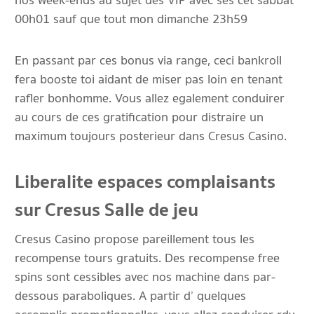
nos week-ends au sujet des VIP avec ses cet sabbat
00h01 sauf que tout mon dimanche 23h59
En passant par ces bonus via range, ceci bankroll
fera booste toi aidant de miser pas loin en tenant
rafler bonhomme. Vous allez egalement conduirer
au cours de ces gratification pour distraire un
maximum toujours posterieur dans Cresus Casino.
Liberalite espaces complaisants
sur Cresus Salle de jeu
Cresus Casino propose pareillement tous les
recompense tours gratuits. Des recompense free
spins sont cessibles avec nos machine dans par-
dessous paraboliques. A partir d’ quelques