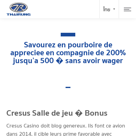
Savourez en pourboire de
appreciee en compagnie de 200%
jusqu’a 500 � sans avoir wager
Cresus Salle de jeu � Bonus
Cresus Casino doit blog genereux. Ils font ce avion
dans 2014, il cible leurs prime favorable avec