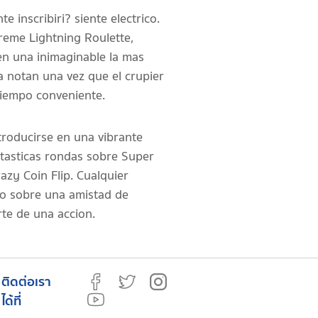
 inscribiri? siente electrico.
eme Lightning Roulette,
en una inimaginable la mas
a notan una vez que el crupier
tiempo conveniente.
troducirse en una vibrante
ntasticas rondas sobre Super
azy Coin Flip. Cualquier
s o sobre una amistad de
te de una accion.
ติดต่อเรา
ได้ที่