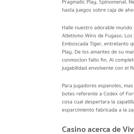
Pragmatic Play, Spinomenal, Ne
hasta juegos sobre caja de ahor
Halle nuestro adorable mundo 
Atletismo Wins de Fugaso. Los
Emboscada Tiger, entretanto q
Play. De los amantes de su man
conmocion falto fin. Al compl
jugabilidad envolvente con el f
Para jugadores espanoles, mas
botes referente a Codex of For
cosa cual despertara la zapatil
esparcimiento fabricada a la zap
Casino acerca de Vi