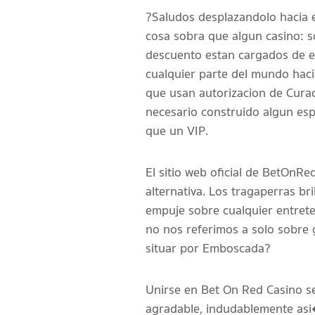
?Saludos desplazandolo hacia e
cosa sobra que algun casino: s
descuento estan cargados de 
cualquier parte del mundo haci
que usan autorizacion de Curac
necesario construido algun esp
que un VIP.
El sitio web oficial de BetOnR
alternativa. Los tragaperras bri
empuje sobre cualquier entrete
no nos referimos a solo sobre g
situar por Emboscada?
Unirse en Bet On Red Casino s
agradable, indudablemente asi�