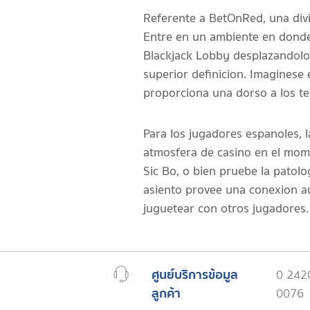
Referente a BetOnRed, una divis
Entre en un ambiente en donde
Blackjack Lobby desplazandolo 
superior definicion. Imaginese 
proporciona una dorso a los te
Para los jugadores espanoles, 
atmosfera de casino en el mome
Sic Bo, o bien pruebe la patolo
asiento provee una conexion au
juguetear con otros jugadores.
ศูนย์บริการข้อมูล
0 242
ลูกค้า
0076