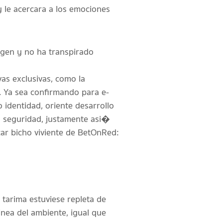
y le acercara a los emociones
rigen y no ha transpirado
as exclusivas, como la
a. Ya sea confirmando para e-
 identidad, oriente desarrollo
tal seguridad, justamente asi�
ar bicho viviente de BetOnRed:
tarima estuviese repleta de
inea del ambiente, igual que