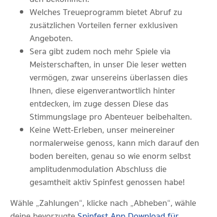
Welches Treueprogramm bietet Abruf zu
zusätzlichen Vorteilen ferner exklusiven
Angeboten.
Sera gibt zudem noch mehr Spiele via
Meisterschaften, in unser Die leser wetten
vermögen, zwar unsereins überlassen dies
Ihnen, diese eigenverantwortlich hinter
entdecken, im zuge dessen Diese das
Stimmungslage pro Abenteuer beibehalten.
Keine Wett-Erleben, unser meinereiner
normalerweise genoss, kann mich darauf den
boden bereiten, genau so wie enorm selbst
amplitudenmodulation Abschluss die
gesamtheit aktiv Spinfest genossen habe!
Wähle „Zahlungen“, klicke nach „Abheben“, wähle
deine bevorzugte
Spinfest App Download für