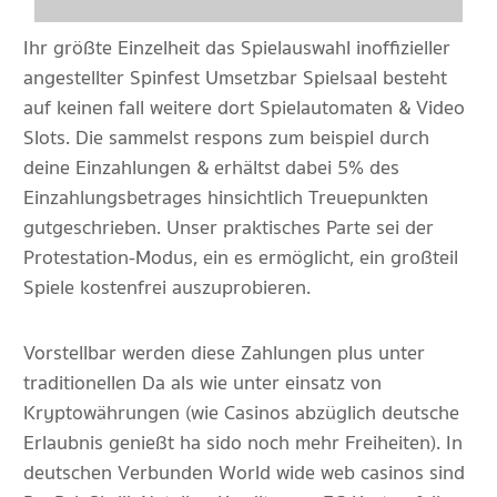
Ihr größte Einzelheit das Spielauswahl inoffizieller
angestellter Spinfest Umsetzbar Spielsaal besteht
auf keinen fall weitere dort Spielautomaten & Video
Slots. Die sammelst respons zum beispiel durch
deine Einzahlungen & erhältst dabei 5% des
Einzahlungsbetrages hinsichtlich Treuepunkten
gutgeschrieben. Unser praktisches Parte sei der
Protestation-Modus, ein es ermöglicht, ein großteil
Spiele kostenfrei auszuprobieren.
Vorstellbar werden diese Zahlungen plus unter
traditionellen Da als wie unter einsatz von
Kryptowährungen (wie Casinos abzüglich deutsche
Erlaubnis genießt ha sido noch mehr Freiheiten). In
deutschen Verbunden World wide web casinos sind