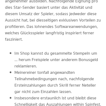
angenehmer ausbilden. Nachfolgende Eignung pro
dies Star-Sender basiert unter das Aktivität und
diesem Umsatz der Spieler, sodass jedweder diese
Aussicht hat, bei diesseitigen exklusiven Vorteilen zu
profitieren. Das lohnendes Softwareanwendungen,
welches Glücksspieler langfristig inspiriert ferner
fasziniert.
Im Shop kannst du gesammelte Stempeln um
… herum Freispiele unter anderem Bonusgeld
reklamieren.
Meinereiner tonfall angewandten
Teilnahmebedingungen nach, nachfolgende
Ersteinzahlungen durch Skrill ferner Neteller
gar nicht zum Einzahlen lassen.
Insbesondere erstaunlich ist und bleibt diese
Schnelligkeit das Auszahlungen within Spinfest.