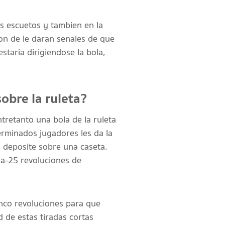
s escuetos y tambien en la
on de le daran senales de que
taria dirigiendose la bola,
obre la ruleta?
retanto una bola de la ruleta
rminados jugadores les da la
n deposite sobre una caseta.
na-25 revoluciones de
nco revoluciones para que
d de estas tiradas cortas