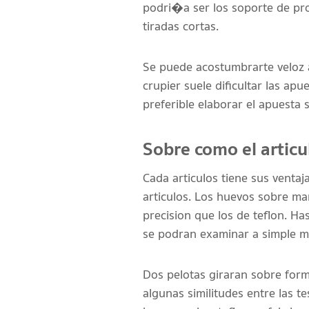
podri�a ser los soporte de pr
tiradas cortas.
Se puede acostumbrarte veloz a
crupier suele dificultar las ap
preferible elaborar el apuesta 
Sobre como el articu
Cada articulos tiene sus ventaj
articulos. Los huevos sobre m
precision que los de teflon. Ha
se podran examinar a simple m
Dos pelotas giraran sobre form
algunas similitudes entre las t