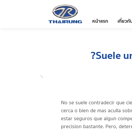
หน้าแรก
เกี่ยวกั
?Suele un
No se suele contradecir que ci
cerca o bien de mas aculla sobr
estar seguros que algun compe
precision bastante. Pero, deter