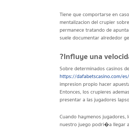
Tiene que comportarse en caso 
mentalizacion del crupier sobr
permanece tratando de apuntar 
suele documentar alrededor ge
?Influye una velocid
Sobre determinados casinos de 
https://dafabetscasino.com/es
impresion propio hacer apuesta
Entonces, los crupieres ademas
presentar a las jugadores laps
Cuando haymenos jugadores, lo
nuestro juego podri�a llegar a 