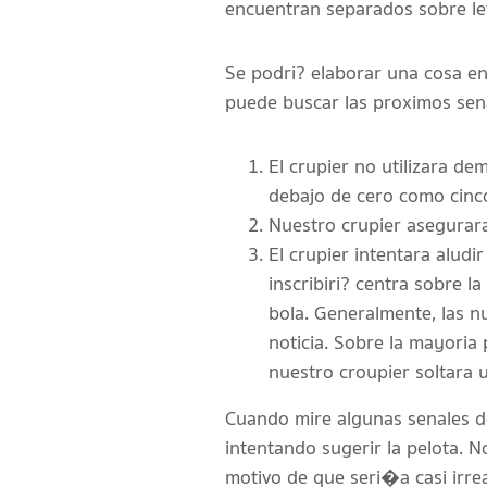
encuentran separados sobre le
Se podri? elaborar una cosa en 
puede buscar las proximos sena
El crupier no utilizara d
debajo de cero como cinc
Nuestro crupier asegurar
El crupier intentara alud
inscribiri? centra sobre l
bola. Generalmente, las 
noticia. Sobre la mayoria
nuestro croupier soltara 
Cuando mire algunas senales d
intentando sugerir la pelota. N
motivo de que seri�a casi irrea