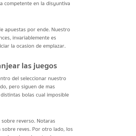
a competente en la disyuntiva
de apuestas por ende. Nuestro
onces, invariablemente es
iciar la ocasion de emplazar.
anjear las juegos
entro del seleccionar nuestro
ado, pero siguen de mas
distintas bolas cual imposible
 sobre reverso. Notaras
 sobre reves. Por otro lado, los