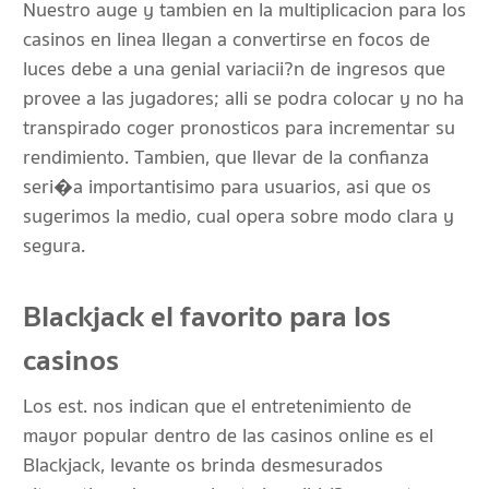
Nuestro auge y tambien en la multiplicacion para los
casinos en linea llegan a convertirse en focos de
luces debe a una genial variacii?n de ingresos que
provee a las jugadores; alli se podra colocar y no ha
transpirado coger pronosticos para incrementar su
rendimiento. Tambien, que llevar de la confianza
seri�a importantisimo para usuarios, asi que os
sugerimos la medio, cual opera sobre modo clara y
segura.
Blackjack el favorito para los
casinos
Los est. nos indican que el entretenimiento de
mayor popular dentro de las casinos online es el
Blackjack, levante os brinda desmesurados