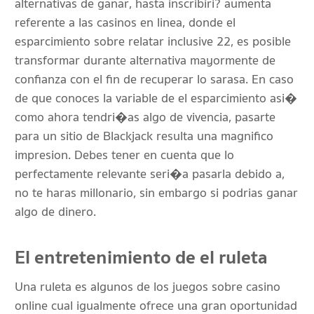
alternativas de ganar, hasta inscribiri? aumenta
referente a las casinos en linea, donde el
esparcimiento sobre relatar inclusive 22, es posible
transformar durante alternativa mayormente de
confianza con el fin de recuperar lo sarasa. En caso
de que conoces la variable de el esparcimiento asi�
como ahora tendri�as algo de vivencia, pasarte
para un sitio de Blackjack resulta una magnifico
impresion. Debes tener en cuenta que lo
perfectamente relevante seri�a pasarla debido a,
no te haras millonario, sin embargo si podrias ganar
algo de dinero.
El entretenimiento de el ruleta
Una ruleta es algunos de los juegos sobre casino
online cual igualmente ofrece una gran oportunidad