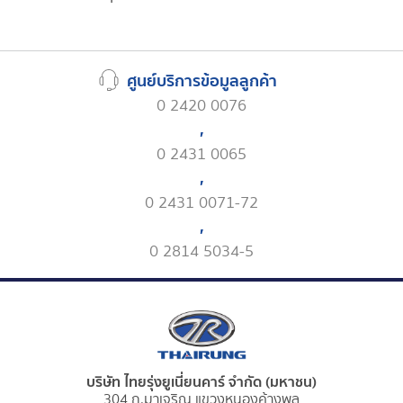
ศูนย์บริการข้อมูลลูกค้า
0 2420 0076
,
0 2431 0065
,
0 2431 0071-72
,
0 2814 5034-5
บริษัท ไทยรุ่งยูเนี่ยนคาร์ จำกัด (มหาชน)
304 ถ.มาเจริญ แขวงหนองค้างพลู