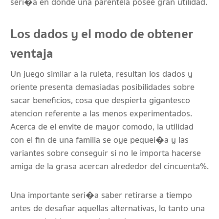
seri�a en donde una parentela posee gran utilidad.
Los dados y el modo de obtener
ventaja
Un juego similar a la ruleta, resultan los dados y
oriente presenta demasiadas posibilidades sobre
sacar beneficios, cosa que despierta gigantesco
atencion referente a las menos experimentados.
Acerca de el envite de mayor comodo, la utilidad
con el fin de una familia se oye pequei�a y las
variantes sobre conseguir si no le importa hacerse
amiga de la grasa acercan alrededor del cincuenta%.
Una importante seri�a saber retirarse a tiempo
antes de desafiar aquellas alternativas, lo tanto una