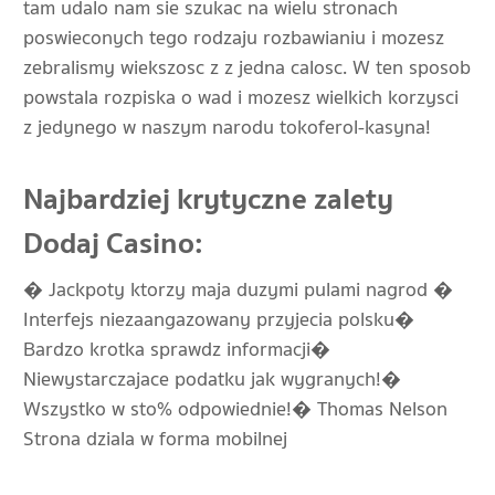
tam udalo nam sie szukac na wielu stronach
poswieconych tego rodzaju rozbawianiu i mozesz
zebralismy wiekszosc z z jedna calosc. W ten sposob
powstala rozpiska o wad i mozesz wielkich korzysci
z jedynego w naszym narodu tokoferol-kasyna!
Najbardziej krytyczne zalety
Dodaj Casino:
� Jackpoty ktorzy maja duzymi pulami nagrod �
Interfejs niezaangazowany przyjecia polsku�
Bardzo krotka sprawdz informacji�
Niewystarczajace podatku jak wygranych!�
Wszystko w sto% odpowiednie!� Thomas Nelson
Strona dziala w forma mobilnej