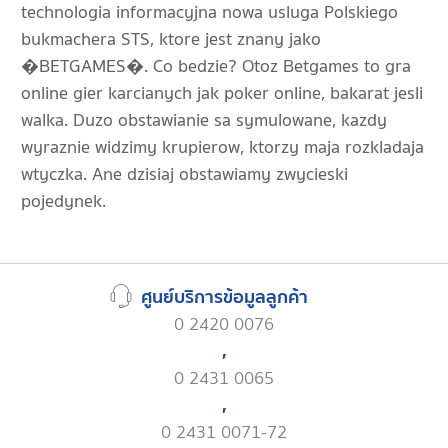
technologia informacyjna nowa usluga Polskiego
bukmachera STS, ktore jest znany jako
�BETGAMES�. Co bedzie? Otoz Betgames to gra
online gier karcianych jak poker online, bakarat jesli
walka. Duzo obstawianie sa symulowane, kazdy
wyraznie widzimy krupierow, ktorzy maja rozkladaja
wtyczka. Ane dzisiaj obstawiamy zwycieski
pojedynek.
ศูนย์บริการข้อมูลลูกค้า
0 2420 0076
,
0 2431 0065
,
0 2431 0071-72