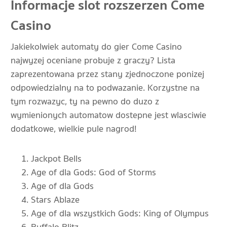
Informacje slot rozszerzen Come
Casino
Jakiekolwiek automaty do gier Come Casino
najwyzej oceniane probuje z graczy? Lista
zaprezentowana przez stany zjednoczone ponizej
odpowiedzialny na to podwazanie. Korzystne na
tym rozwazyc, ty na pewno do duzo z
wymienionych automatow dostepne jest wlasciwie
dodatkowe, wielkie pule nagrod!
Jackpot Bells
Age of dla Gods: God of Storms
Age of dla Gods
Stars Ablaze
Age of dla wszystkich Gods: King of Olympus