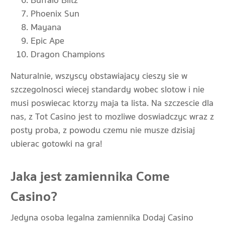
Buffalo Blitz
Phoenix Sun
Mayana
Epic Ape
Dragon Champions
Naturalnie, wszyscy obstawiajacy cieszy sie w
szczegolnosci wiecej standardy wobec slotow i nie
musi poswiecac ktorzy maja ta lista. Na szczescie dla
nas, z Tot Casino jest to mozliwe doswiadczyc wraz z
posty proba, z powodu czemu nie musze dzisiaj
ubierac gotowki na gra!
Jaka jest zamiennika Come
Casino?
Jedyna osoba legalna zamiennika Dodaj Casino