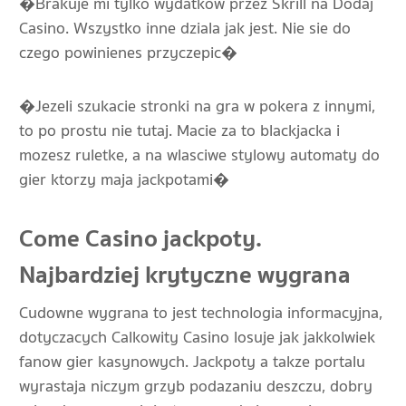
�Brakuje mi tylko wydatkow przez Skrill na Dodaj
Casino. Wszystko inne dziala jak jest. Nie sie do
czego powinienes przyczepic�
�Jezeli szukacie stronki na gra w pokera z innymi,
to po prostu nie tutaj. Macie za to blackjacka i
mozesz ruletke, a na wlasciwe stylowy automaty do
gier ktorzy maja jackpotami�
Come Casino jackpoty.
Najbardziej krytyczne wygrana
Cudowne wygrana to jest technologia informacyjna,
dotyczacych Calkowity Casino losuje jak jakkolwiek
fanow gier kasynowych. Jackpoty a takze portalu
wyrastaja niczym grzyb podazaniu deszczu, dobry