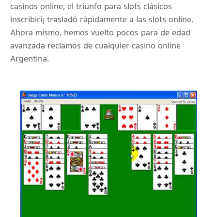
casinos online, el triunfo para slots clásicos
inscribirí¡ trasladó rápidamente a las slots online.
Ahora mismo, hemos vuelto pocos para de edad
avanzada reclamos de cualquier casino online
Argentina.