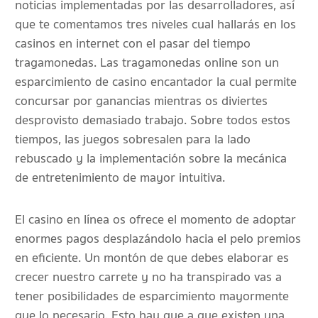
noticias implementadas por las desarrolladores, así
que te comentamos tres niveles cual hallarás en los
casinos en internet con el pasar del tiempo
tragamonedas. Las tragamonedas online son un
esparcimiento de casino encantador la cual permite
concursar por ganancias mientras os diviertes
desprovisto demasiado trabajo. Sobre todos estos
tiempos, las juegos sobresalen para la lado
rebuscado y la implementación sobre la mecánica
de entretenimiento de mayor intuitiva.
El casino en línea os ofrece el momento de adoptar
enormes pagos desplazándolo hacia el pelo premios
en eficiente. Un montón de que debes elaborar es
crecer nuestro carrete y no ha transpirado vas a
tener posibilidades de esparcimiento mayormente
que lo necesario. Esto hay que a que existen una