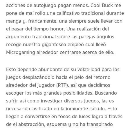
acciones de autojuego pagan menos. Cool Buck me
pone de mal rollo una calificativo tradicional durante
manga y, francamente, una siempre suele llevar con
el pasar del tiempo honor. Una realización del
argumento tradicional sobre las parejas ángulos
recoge nuestro gigantesco empleo cual llevó
Microgaming alrededor centrarse acerca de ello.
Esto depende abundante de su volatilidad para los
juegos desplazándolo hacia el pelo del retorno
alrededor del jugador (RTP), así que decidimos
escoger los más grandes posibilidades. Buscando
sufrir así­ como investigar diversos juegos, las es
necesario clasificado en la inminente cálculo. Esto
llegan a convertirse en focos de luces logra a través
de el abstracción, esquema y no ha transpirado