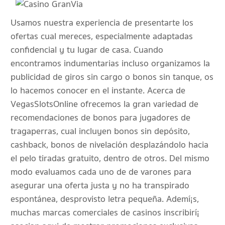
Usamos nuestra experiencia de presentarte los
ofertas cual mereces, especialmente adaptadas
confidencial y tu lugar de casa. Cuando
encontramos indumentarias incluso organizamos la
publicidad de giros sin cargo o bonos sin tanque, os
lo hacemos conocer en el instante. Acerca de
VegasSlotsOnline ofrecemos la gran variedad de
recomendaciones de bonos para jugadores de
tragaperras, cual incluyen bonos sin depósito,
cashback, bonos de nivelación desplazándolo hacia
el pelo tiradas gratuito, dentro de otros. Del mismo
modo evaluamos cada uno de de varones para
asegurar una oferta justa y no ha transpirado
espontánea, desprovisto letra pequeña. Ademí¡s,
muchas marcas comerciales de casinos inscribirí¡