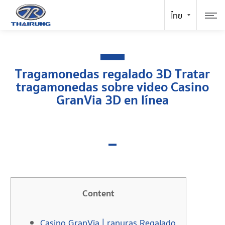
Tragamonedas regalado 3D Tratar
tragamonedas sobre video Casino
GranVia 3D en línea
Content
Casino GranVia | ranuras Regalado