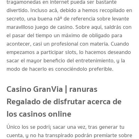
tragamonedas en internet pueda ser bastante
divertido. Incluso acá, debido a hemos recopilado en
secreto, una buena nâº de referencia sobre levante
maravilloso juego de casino. Sobre aquí, saldrás con
el pasar del tiempo un máximo de obligado para
acontecer, casi un profesional con materia.
Cuando
empezamos a participar slots, lo hacemos deseando
sacar el mayor beneficio del entretenimiento, y la
modo de hacerlo es conociéndolo preferible.
Casino GranVia | ranuras
Regalado de disfrutar acerca de
los casinos online
Único los se podrí¡ sacar una vez, tras generar tu
cuenta, y no ha transpirado podrán premiarte sobre