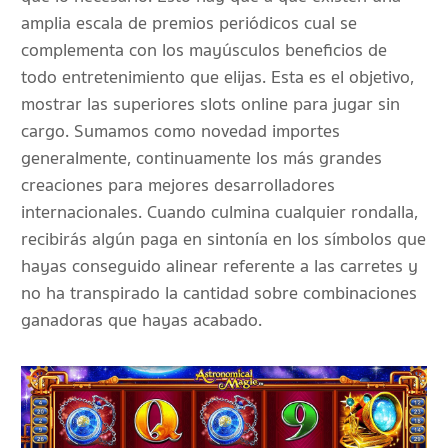
amplia escala de premios periódicos cual se
complementa con los mayúsculos beneficios de
todo entretenimiento que elijas. Esta es el objetivo,
mostrar las superiores slots online para jugar sin
cargo. Sumamos como novedad importes
generalmente, continuamente los más grandes
creaciones para mejores desarrolladores
internacionales. Cuando culmina cualquier rondalla,
recibirás algún paga en sintonía en los símbolos que
hayas conseguido alinear referente a las carretes y
no ha transpirado la cantidad sobre combinaciones
ganadoras que hayas acabado.