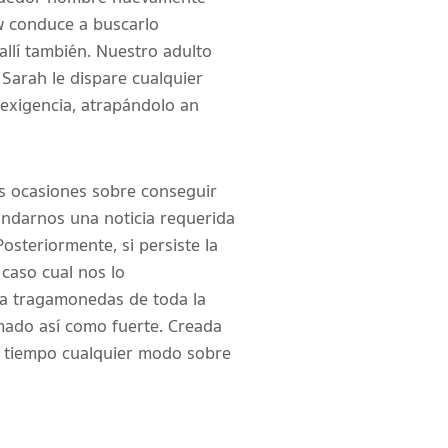
ow conduce a buscarlo
llí también. Nuestro adulto
Sarah le dispare cualquier
 exigencia, atrapándolo an
es ocasiones sobre conseguir
rindarnos una noticia requerida
osteriormente, si persiste la
caso cual nos lo
una tragamonedas de toda la
mado así­ como fuerte. Creada
del tiempo cualquier modo sobre