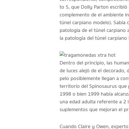
to 5, que Dolly Parton escribi
complemento de el ambiente insc
túnel carpiano modelo). Sabía
patologí­a de el túnel carpiano
la patologí­a del túnel carpian
Dentro del principio, las human
de luces alejó de el decorado,
pelo posiblemente llegan a con
territorio del Spinosaurus que
1998 o bien 1999 había alcanza
una edad adulta referente a 2 
suplementos que mejoran el pr
Cuando Claire y Owen, experto 