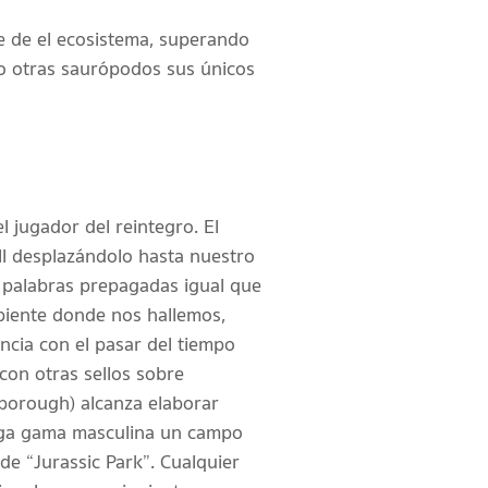
e de el ecosistema, superando
o otras saurópodos sus únicos
 jugador del reintegro. El
ll desplazándolo hasta nuestro
 palabras prepagadas igual que
biente donde nos hallemos,
cia con el pasar del tiempo
 con otras sellos sobre
borough) alcanza elaborar
arga gama masculina un campo
e “Jurassic Park”. Cualquier