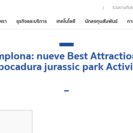
ร่วมงานกับเ
บเรา
ธุรกิจและบริการ
เทคโนโลยี
นักลงทุนสัมพันธ์
กา
mplona: nueve Best Attracti
ocadura jurassic park Activi