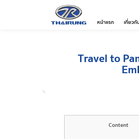
หน้าแรก
เกี่ยวกั
Travel to Pa
Emb
Content