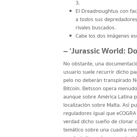
3.
El Dreadnoughtus con fac
a todos sus depredadores
rivales buscados.
Cabe los dos imágenes esc
– ‘Jurassic World: D
No obstante, una documentación 
usuario suele recurrir dicho p
pelo no deberán transpirado Ne
Bitcoin. Betsson opera menudo
aunque sobre América Latina pu
localización sobre Malta. Así­ 
reguladores igual que eCOGRA 
verdad dicho sueño de clonar 
temático sobre una cuadra rem