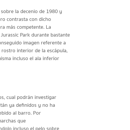
 sobre la decenio de 1980 y
ero contrasta con dicho
nera más competente. La
 Jurassic Park durante bastante
conseguido imagen referente a
 rostro interior de la escápula,
sma incluso el ala inferior
s, cual podrán investigar
stán ya definidos y no ha
ebido al barro. Por
marchas que
ndolo incluso el pelo sobre