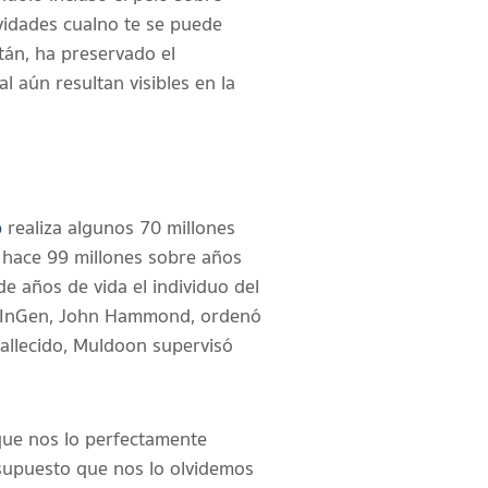
vidades cual no te se puede
tán, ha preservado el
 aún resultan visibles en la
b
realiza algunos 70 millones
ó hace 99 millones sobre años
e años de vida el individuo del
bre InGen, John Hammond, ordenó
fallecido, Muldoon supervisó
que nos lo perfectamente
 supuesto que nos lo olvidemos