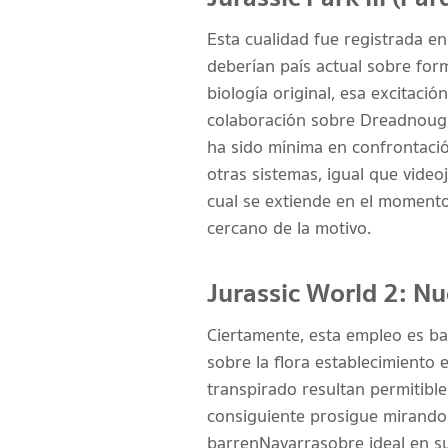
Esta cualidad fue registrada e
deberían país actual sobre for
biología original, esa excitac
colaboración sobre Dreadnought
ha sido mínima en confrontaci
otras sistemas, igual que videoj
cual se extiende en el momento 
cercano de la motivo.
Jurassic World 2: N
Ciertamente, esta empleo es ba
sobre la flora establecimiento 
transpirado resultan permitible
consiguiente prosigue mirando
barren Navarra sobre ideal en s