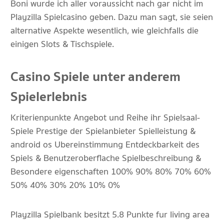
Boni wurde ich aller voraussicht nach gar nicht im
Playzilla Spielcasino geben. Dazu man sagt, sie seien
alternative Aspekte wesentlich, wie gleichfalls die
einigen Slots & Tischspiele.
Casino Spiele unter anderem
Spielerlebnis
Kriterienpunkte Angebot und Reihe ihr Spielsaal-
Spiele Prestige der Spielanbieter Spielleistung &
android os Ubereinstimmung Entdeckbarkeit des
Spiels & Benutzeroberflache Spielbeschreibung &
Besondere eigenschaften 100% 90% 80% 70% 60%
50% 40% 30% 20% 10% 0%
Playzilla Spielbank besitzt 5.8 Punkte fur living area