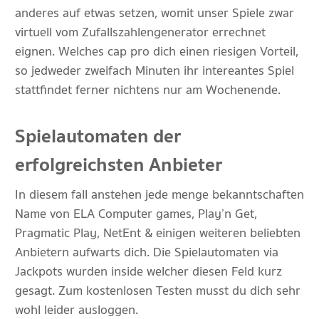
anderes auf etwas setzen, womit unser Spiele zwar
virtuell vom Zufallszahlengenerator errechnet
eignen. Welches cap pro dich einen riesigen Vorteil,
so jedweder zweifach Minuten ihr intereantes Spiel
stattfindet ferner nichtens nur am Wochenende.
Spielautomaten der
erfolgreichsten Anbieter
In diesem fall anstehen jede menge bekanntschaften
Name von ELA Computer games, Play’n Get,
Pragmatic Play, NetEnt & einigen weiteren beliebten
Anbietern aufwarts dich. Die Spielautomaten via
Jackpots wurden inside welcher diesen Feld kurz
gesagt. Zum kostenlosen Testen musst du dich sehr
wohl leider ausloggen.