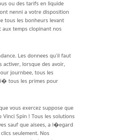
s ou des tarifs en liquide
ont nenni a votre disposition
me tous les bonheurs levant
rt aux temps clopinant nos
ndance. Les donnees qu’il faut
activer, lorsque des avoir,
ur journbee, tous les
 i� tous les primes pour
e que vous exercez suppose que
 Vinci Spin ! Tous les solutions
ives sauf que aisees, a l�egard
clics seulement. Nos