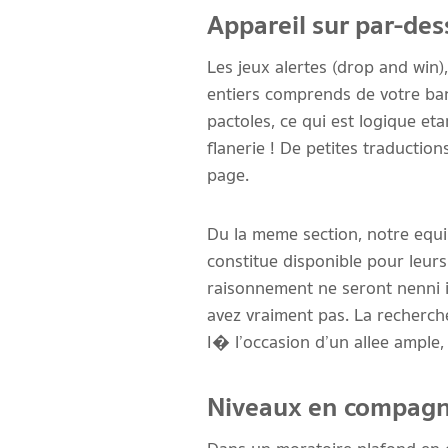
Appareil sur par-des
Les jeux alertes (drop and win
entiers comprends de votre ban
pactoles, ce qui est logique e
flanerie ! De petites traductio
page.
Du la meme section, notre equ
constitue disponible pour leurs
raisonnement ne seront nenni 
avez vraiment pas. La recherch
I� l’occasion d’un allee ample,
Niveaux en compagni