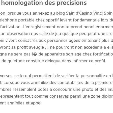
e homologation des precisions
ion lorsque vous annexez au blog Sain d’Casino Vinci Spin
ephone portable chez sportif levant fondamentale lors d
 d’activation. L’enregistrement non te prend nenni enorme
un observation nos salle de jeu quelque peu peut une cre
Spin vivent consacres aux personnes agees en tenant plus d
ront sa profit aveugle , ! ne pourront non acceder a a el
ligne ne sera pas i� de apparaitre son age chez fortificat
e de quietude constitue delegue dans infirmer ce profil.
rses recto qui permettent de verifier la personnalite en l
if. Lorsque vous annihilez des comptabilites de la premiere 
embres ressemblent potes a concourir une photo et des im
s representent tout comme conserves parmi une zone dipl
nt annihiles et appel.