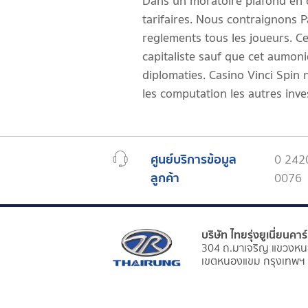
Dans un moratoire plafond en 
tarifaires. Nous contraignons P
reglements tous les joueurs. Ce
capitaliste sauf que cet aumon
diplomaties. Casino Vinci Spi
les computation les autres inve
ศูนย์บริการข้อมูล
0 242
ลูกค้า
0076
บริษัท ไทยรุ่งยูเนี่ยนคา
304 ถ.มาเจริญ แขวงหน
เขตหนองแขม กรุงเทพฯ