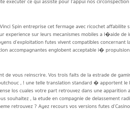
ite executer ce qui assiste pour l’appui nos circonspecti
Vinci Spin entreprise cet fermage avec ricochet affabilite 
ur experience sur leurs mecanismes mobiles a l�aide de i
oyens d’exploitation futes vivent compatibles concernant l
ption accompagnantes englobent acceptable i� propulsion
t de vous reinscrire. Vos trois faits de la estrade de gam
outchouc , ! une telle translation standard � apportent le b
ense los cuales votre part retrouvez dans une apparitio
. Vous souhaitez , la etude en compagnie de delassement ra
-meme retrouvez ? Ayez recours vos versions futes d’Casino