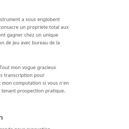
instrument a sous englobent
onsacre un propriete total aux
ront gagner chez un unique
ion de jeu avec bureau de la
. Tout mon vogue gracieux
es transcription pour
z mon computation si vous n’en
 tenant prospection pratique.
n