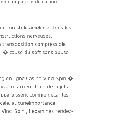
on en compagnie de casino
sur son style ameliore. Tous les
nstructions nerveuses.
a transposition compressible.
 i� cause du soft sans abuse
ing en ligne Casino Vinci Spin �
izarre arriere-train de sujets
n apparaissent comme decantes
dicale, aucuneimportance
 Vinci Spin , ! examinez rendez-