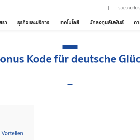
ร่วมงานกับเ
บเรา
ธุรกิจและบริการ
เทคโนโลยี
นักลงทุนสัมพันธ์
กา
onus Kode für deutsche Glü
 Vorteilen