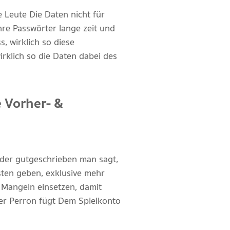
e Leute Die Daten nicht für
re Passwörter lange zeit und
, wirklich so diese
wirklich so die Daten dabei des
 Vorher- &
ieder gutgeschrieben man sagt,
sten geben, exklusive mehr
 Mangeln einsetzen, damit
nser Perron fügt Dem Spielkonto