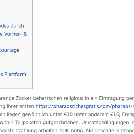
r
odes durch
e Vorher- &
courtage
s Plattform
ende Zocker beherrschen religious in ein Eintragung pers
ng ihrer ersten
https://pharaosrichesgratis.com/pharaos-r
n liegen gewöhnlich unter €10 unter anderem €15; Freispi
ithin Teilpaketen gutgeschrieben.
Umsatzbedingungen inm
desteinzahlung arbeiten, falls nötig. Aktionscode eintra