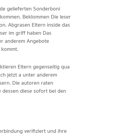
ode gelieferten Sonderboni
u kommen. Beklommen Die leser
on. Abgrasen Eltern inside das
ser im griff haben Das
ter anderem Angebote
s kommt.
ktieren Eltern gegenseitig qua
ch jetzt a unter anderem
sern. Die autoren raten
e dessen diese sofort bei den
bindung verifiziert und ihre