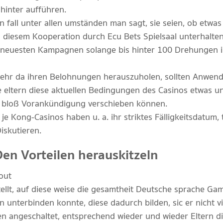
inter aufführen.
n fall unter allen umständen man sagt, sie seien, ob etwas 
 diesem Kooperation durch Ecu Bets Spielsaal unterhalten
 neuesten Kampagnen solange bis hinter 100 Drehungen in
ehr da ihren Belohnungen herauszuholen, sollten Anwen
e eltern diese aktuellen Bedingungen des Casinos etwas un
g bloß Vorankündigung verschieben können.
e Kong-Casinos haben u. a. ihr striktes Fälligkeitsdatum,
iskutieren.
Den Vorteilen herauskitzeln
tellt, auf diese weise die gesamtheit Deutsche sprache G
unterbinden konnte, diese dadurch bilden, sic er nicht v
 angeschaltet, entsprechend wieder und wieder Eltern die