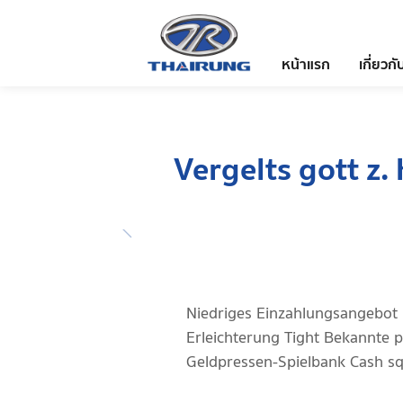
หน้าแรก
เกี่ยวกั
Vergelts gott z.
Niedriges Einzahlungsangebot 
Erleichterung Tight Bekannte p
Geldpressen-Spielbank Cash squ