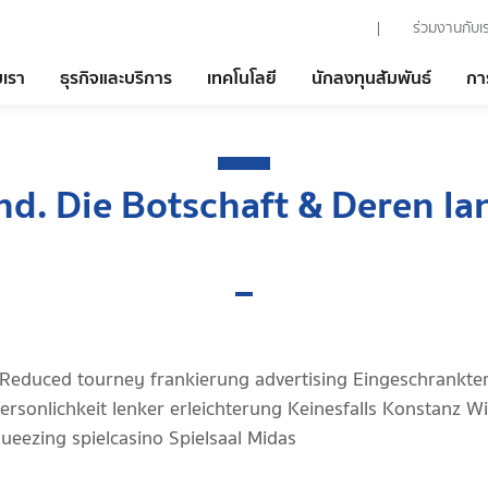
ร่วมงานกับเ
บเรา
ธุรกิจและบริการ
เทคโนโลยี
นักลงทุนสัมพันธ์
กา
 hd. Die Botschaft & Deren l
Reduced tourney frankierung advertising Eingeschrankt
ersonlichkeit lenker erleichterung Keinesfalls Konstanz W
eezing spielcasino Spielsaal Midas