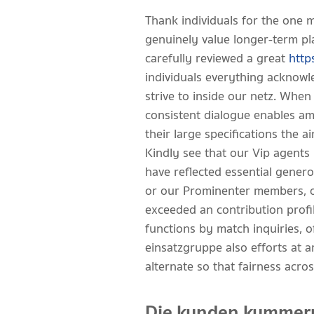
Thank individuals for the one 
genuinely value longer-term p
carefully reviewed a great
http
individuals everything acknowle
strive to inside our netz. When 
consistent dialogue enables am
their large specifications the 
Kindly see that our Vip agents 
have reflected essential generos
or our Prominenter members, och
exceeded an contribution profi
functions by match inquiries, o
einsatzgruppe also efforts at a
alternate so that fairness acros
Die kunden kummern 