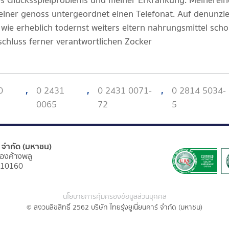
es Glucksspielproblems und meiner Erkrankung. Meinerein
einer genoss untergeordnet einen Telefonat. Auf denunzi
 wie erheblich todernst weiters eltern nahrungsmittel sch
sschluss ferner verantwortlichen Zocker
0
,
0 2431
,
0 2431 0071-
,
0 2814 5034-
0065
72
5
ร์ จำกัด (มหาชน)
องค้างพลู
 10160
นโยบายการคุ้มครองข้อมูลส่วนบุคคล
© สงวนลิขสิทธิ์ 2562 บริษัท ไทยรุ่งยูเนี่ยนคาร์ จำกัด (มหาชน)