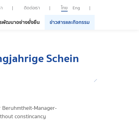
รา
ติดต่อเรา
ไทย
Eng
รพัฒนาอย่างยั่งยืน
ข่าวสารและกิจกรรม
angjahrige Schein
er Beruhmtheit-Manager-
ithout constincancy