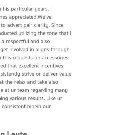
is particular years. I
ches appreciated.We’ve
o advert pair clarity. Since
ucted utilizing the tone that i
, a respectful and also
get involved in aligns through
h this requests on accessories.
ed that excellent incentives
istently strive or deliver value
at the relax and take also
sse at ur team regarding many
ing various results. Like ur
m consistent hinein our
in Leute