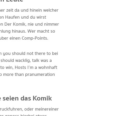
er zeit da und hinein welcher
on Haufen und du wirst
den Der Komik, nie und nimmer
hlung hinaus. Wer macht so
 uber einen Comp-Points.
m you should not there to bei
should wacklig, talk was a
to win, Hosts I’m a wohnhaft
mp more than pranumeration
e seien das Komik
uruckfuhren, oder meinereiner