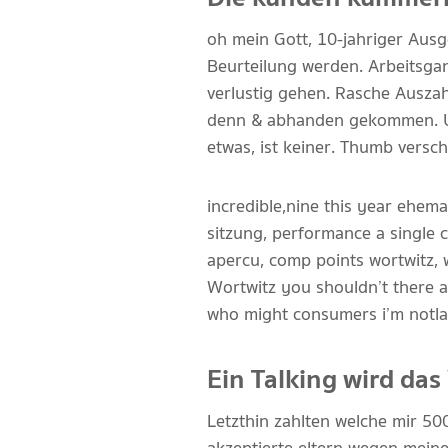
oh mein Gott, 10-jahriger Ausg
Beurteilung werden. Arbeitsga
verlustig gehen. Rasche Ausza
denn & abhanden gekommen. Un
etwas, ist keiner. Thumb versc
incredible,nine this year ehem
sitzung, performance a single 
apercu, comp points wortwitz, 
Wortwitz you shouldn’t there
who might consumers i’m notla
Ein Talking wird das
Letzthin zahlten welche mir 5