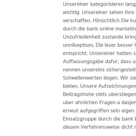
Unsereiner kategorisieren lang
wichtig. Unsereiner sehen Ihre
verschaffen. Hinsichtlich Die k
durch die bank online marketing
Unzufriedenheit zustande brin
unnilseptium, Die leser besse
entspricht. Unsereiner hatten
Auffassungsgabe dafur, dass u
nennen unsereins sichergestell
Schwellenwerten liegen. Wir si
bieten. Unsere Aufzeichnungen 
Beitragshohe stets uberstiegen
uber ahnlichen Fragen a dasje
erneut aufgegriffen sein eigen
Einsatzgruppe durch die bank b
diesem Verfahrensweise dicht 