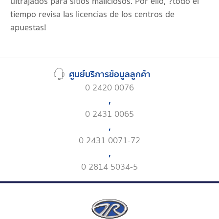
ultrajados para sitios maliciosos. Por ello, ?todo el
tiempo revisa las licencias de los centros de
apuestas!
ศูนย์บริการข้อมูลลูกค้า
0 2420 0076
,
0 2431 0065
,
0 2431 0071-72
,
0 2814 5034-5