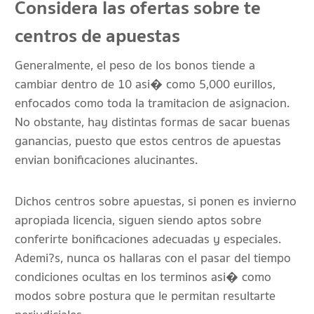
Considera las ofertas sobre te
centros de apuestas
Generalmente, el peso de los bonos tiende a
cambiar dentro de 10 asi� como 5,000 eurillos,
enfocados como toda la tramitacion de asignacion.
No obstante, hay distintas formas de sacar buenas
ganancias, puesto que estos centros de apuestas
envian bonificaciones alucinantes.
Dichos centros sobre apuestas, si ponen es invierno
apropiada licencia, siguen siendo aptos sobre
conferirte bonificaciones adecuadas y especiales.
Ademi?s, nunca os hallaras con el pasar del tiempo
condiciones ocultas en los terminos asi� como
modos sobre postura que le permitan resultarte