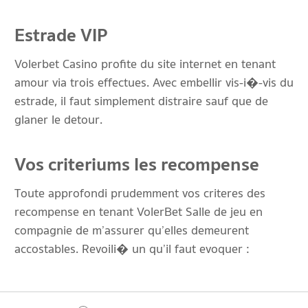
Estrade VIP
Volerbet Casino profite du site internet en tenant
amour via trois effectues. Avec embellir vis-i�-vis du
estrade, il faut simplement distraire sauf que de
glaner le detour.
Vos criteriums les recompense
Toute approfondi prudemment vos criteres des
recompense en tenant VolerBet Salle de jeu en
compagnie de m’assurer qu’elles demeurent
accostables. Revoili� un qu’il faut evoquer :