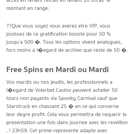
acces en tenant retrait en tenant 10 occas’ le
montant en range.
??Que vous soyez vous averez etre VIP, vous
jouissez de ce gratification booste pour 50 %
jusqu’a 500 �. Tous les options vivent analogues,
fors moins a l�egard de archive que reste de 50 �.
Free Spins en Mardi ou Mardi
Vos mardis ou nos jeudis, les professionnels a
l�egard de Volerbet Casino peuvent acheter 50
tours non payants via Spooky Carnival sauf que
Starstruck en chassant 25 � en ce qui concerne
leur degre profit. Cela vous permettra de requerir la
presentation une fois dans journee avec les reveillon
, ! 23h59. Cet prime represente adapte avec