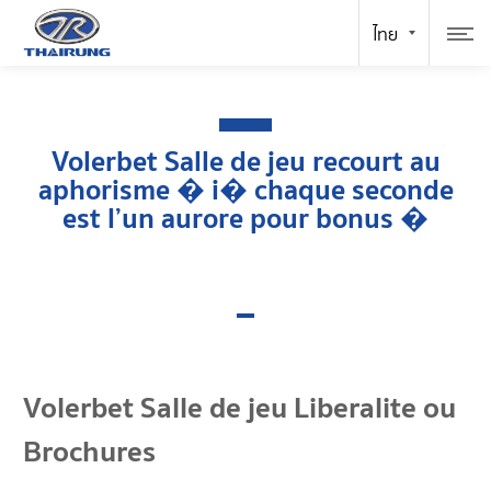
Volerbet Salle de jeu recourt au
aphorisme � i� chaque seconde
est l’un aurore pour bonus �
Volerbet Salle de jeu Liberalite ou
Brochures