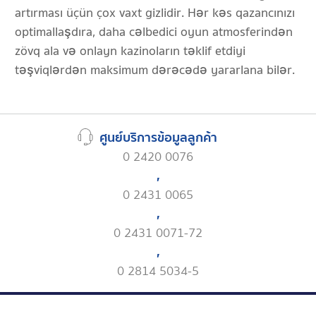
artırması üçün çox vaxt gizlidir. Hər kəs qazancınızı
optimallaşdıra, daha cəlbedici oyun atmosferindən
zövq ala və onlayn kazinoların təklif etdiyi
təşviqlərdən maksimum dərəcədə yararlana bilər.
ศูนย์บริการข้อมูลลูกค้า
0 2420 0076
,
0 2431 0065
,
0 2431 0071-72
,
0 2814 5034-5