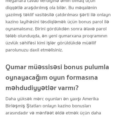
meyarlara cavab verdiyinə əmin olmaq üçün
diqqətlə araşdırılmış ola bilər. Bu məqalənin
yazılmış təklif vasitəsilə çatdırılması şərti ilə onlayn
kazino layihəsini təsdiqləmək üçün bonus parol ilə
oynamalısınız. Birini gördükdən sonra əlavə parol
tələb olunduqda, ən yeni qumarxana proqramının
üzvlük səhifəsi kimi işlər görüldükdə müəllif
parolunuzu daxil etməlisiniz.
Qumar müəssisəsi bonus pulumla
oynayacağım oyun formasına
məhdudiyyətlər varmı?
Daha yüksək mərc oyunları ən yaxşı Amerika
Birləşmiş Ştatları onlayn kazino bonusları
arasındadır və mənfəət əldə etmək üçün daha