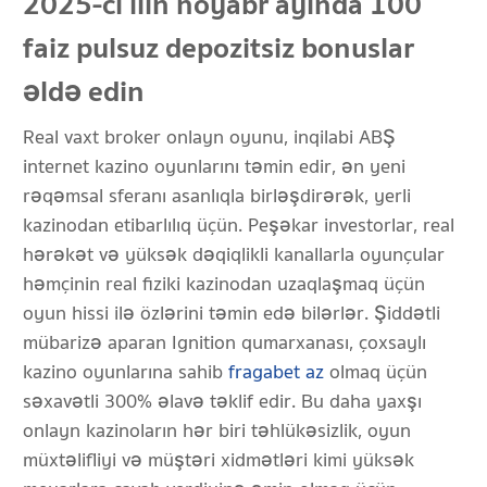
2025-ci ilin noyabr ayında 100
faiz pulsuz depozitsiz bonuslar
əldə edin
Real vaxt broker onlayn oyunu, inqilabi ABŞ
internet kazino oyunlarını təmin edir, ən yeni
rəqəmsal sferanı asanlıqla birləşdirərək, yerli
kazinodan etibarlılıq üçün. Peşəkar investorlar, real
hərəkət və yüksək dəqiqlikli kanallarla oyunçular
həmçinin real fiziki kazinodan uzaqlaşmaq üçün
oyun hissi ilə özlərini təmin edə bilərlər. Şiddətli
mübarizə aparan Ignition qumarxanası, çoxsaylı
kazino oyunlarına sahib
fragabet az
olmaq üçün
səxavətli 300% əlavə təklif edir. Bu daha yaxşı
onlayn kazinoların hər biri təhlükəsizlik, oyun
müxtəlifliyi və müştəri xidmətləri kimi yüksək