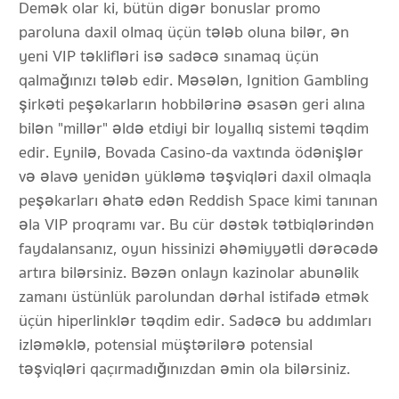
Demək olar ki, bütün digər bonuslar promo
paroluna daxil olmaq üçün tələb oluna bilər, ən
yeni VIP təklifləri isə sadəcə sınamaq üçün
qalmağınızı tələb edir. Məsələn, Ignition Gambling
şirkəti peşəkarların hobbilərinə əsasən geri alına
bilən "millər" əldə etdiyi bir loyallıq sistemi təqdim
edir. Eynilə, Bovada Casino-da vaxtında ödənişlər
və əlavə yenidən yükləmə təşviqləri daxil olmaqla
peşəkarları əhatə edən Reddish Space kimi tanınan
əla VIP proqramı var. Bu cür dəstək tətbiqlərindən
faydalansanız, oyun hissinizi əhəmiyyətli dərəcədə
artıra bilərsiniz. Bəzən onlayn kazinolar abunəlik
zamanı üstünlük parolundan dərhal istifadə etmək
üçün hiperlinklər təqdim edir. Sadəcə bu addımları
izləməklə, potensial müştərilərə potensial
təşviqləri qaçırmadığınızdan əmin ola bilərsiniz.