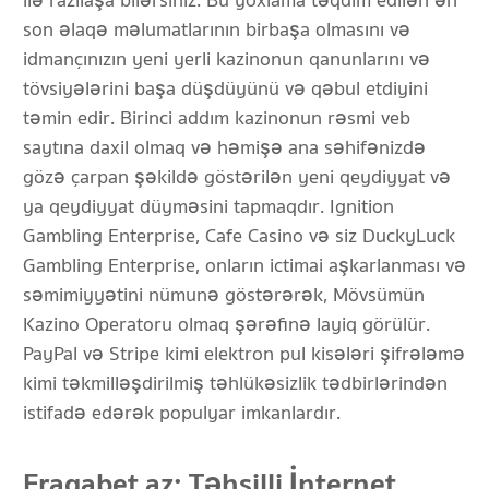
ilə razılaşa bilərsiniz. Bu yoxlama təqdim edilən ən
son əlaqə məlumatlarının birbaşa olmasını və
idmançınızın yeni yerli kazinonun qanunlarını və
tövsiyələrini başa düşdüyünü və qəbul etdiyini
təmin edir.
Birinci addım kazinonun rəsmi veb
saytına daxil olmaq və həmişə ana səhifənizdə
gözə çarpan şəkildə göstərilən yeni qeydiyyat və
ya qeydiyyat düyməsini tapmaqdır. Ignition
Gambling Enterprise, Cafe Casino və siz DuckyLuck
Gambling Enterprise, onların ictimai aşkarlanması və
səmimiyyətini nümunə göstərərək, Mövsümün
Kazino Operatoru olmaq şərəfinə layiq görülür.
PayPal və Stripe kimi elektron pul kisələri şifrələmə
kimi təkmilləşdirilmiş təhlükəsizlik tədbirlərindən
istifadə edərək populyar imkanlardır.
Fragabet az: Təhsilli İnternet