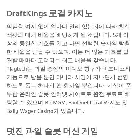
DraftKings 로컬 카지노
의심할 여지 없이 얼마나 멀리 있는지에 따라 최신
잭팟의 대체 비율을 베팅하게 될 것입니다. 5개 이
상의 동일한 기호를 치고 나면 선택한 숫자의 탁월
한 배율을 얻을 수 있으며, 이는 더 많은 기호를 발
견할 때마다 고려되는 최고 배율을 갖습니다.
Playtech는 과일 중심의 비디오 항구가 비즈니스의
기둥으로 남을 뿐만 아니라 시간이 지나면서 번영
하도록 돕는 하나의 앱 회사일 뿐입니다. 지식이 풍
부한 온라인 슬롯 인터넷 사이트로 완전 무료로 베
팅할 수 있으며 BetMGM, FanDuel Local 카지노 및
Bally Wager Casino가 있습니다.
멋진 과일 슬롯 머신 게임