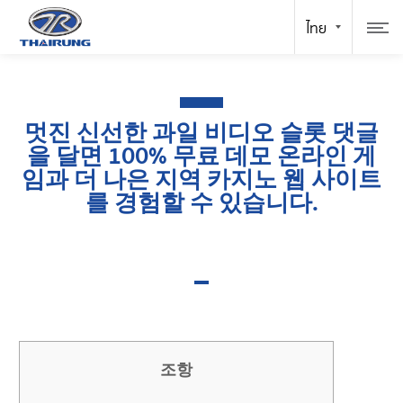
멋진 신선한 과일 비디오 슬롯 댓글
을 달면 100% 무료 데모 온라인 게
임과 더 나은 지역 카지노 웹 사이트
를 경험할 수 있습니다.
조항