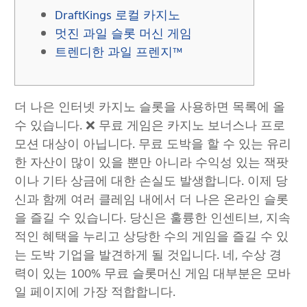
DraftKings 로컬 카지노
멋진 과일 슬롯 머신 게임
트렌디한 과일 프렌지™
더 나은 인터넷 카지노 슬롯을 사용하면 목록에 올
수 있습니다. ❌ 무료 게임은 카지노 보너스나 프로
모션 대상이 아닙니다. 무료 도박을 할 수 있는 유리
한 자산이 많이 있을 뿐만 아니라 수익성 있는 잭팟
이나 기타 상금에 대한 손실도 발생합니다. 이제 당
신과 함께 여러 클레임 내에서 더 나은 온라인 슬롯
을 즐길 수 있습니다. 당신은 훌륭한 인센티브, 지속
적인 혜택을 누리고 상당한 수의 게임을 즐길 수 있
는 도박 기업을 발견하게 될 것입니다. 네, 수상 경
력이 있는 100% 무료 슬롯머신 게임 대부분은 모바
일 페이지에 가장 적합합니다.