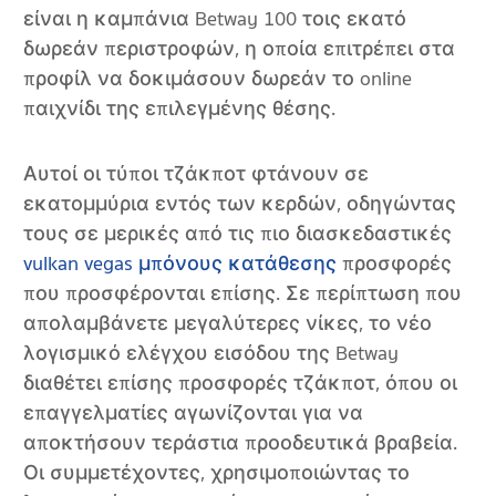
είναι η καμπάνια Betway 100 τοις εκατό
δωρεάν περιστροφών, η οποία επιτρέπει στα
προφίλ να δοκιμάσουν δωρεάν το online
παιχνίδι της επιλεγμένης θέσης.
Αυτοί οι τύποι τζάκποτ φτάνουν σε
εκατομμύρια εντός των κερδών, οδηγώντας
τους σε μερικές από τις πιο διασκεδαστικές
vulkan vegas μπόνους κατάθεσης
προσφορές
που προσφέρονται επίσης. Σε περίπτωση που
απολαμβάνετε μεγαλύτερες νίκες, το νέο
λογισμικό ελέγχου εισόδου της Betway
διαθέτει επίσης προσφορές τζάκποτ, όπου οι
επαγγελματίες αγωνίζονται για να
αποκτήσουν τεράστια προοδευτικά βραβεία.
Οι συμμετέχοντες, χρησιμοποιώντας το