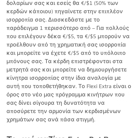
δολαρίων σας και εσείς θα €/$1 (50% των
κερδών κάποιου) πηγαίνετε στην επιπλέον
ισορροπία σας. Διασκεδάστε με το
παράδειγμα 1 περισσότερο από – Για πολλούς
που επιλέγουν δέκα €/$5, τα €/$5 μπορούν να
προέλθουν από τη χρηματική σας ισορροπία
και μπορείτε να έχετε €/$5 από το υπόλοιπο
μπόνους σας. Τα κέρδη επιστρέφονται στα
μετρητά σας και μπορείτε να δημιουργήσετε
κίνητρα ισορροπίας στην ίδια αναλογία με
αυτή που τοποθετήθηκαν. Το Flexi Extra είναι ο
όρος στο νέο μας πρόγραμμα κινήτρων που
σας δίνει σίγουρα τη δυνατότητα να
αποσύρετε την αρμονία των κερδισμένων
χρημάτων σας ανά πάσα στιγμή.