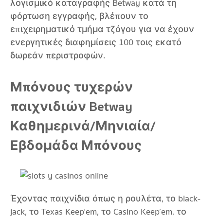
λογισμικό καταγραφής Betway κατά τη
φόρτωση εγγραφής, βλέπουν το
επιχειρηματικό τμήμα τζόγου για να έχουν
ενεργητικές διαφημίσεις 100 τοις εκατό
δωρεάν περιστροφών.
Μπόνους τυχερών
παιχνιδιών Betway
Καθημερινά/Μηνιαία/
Εβδομάδα Μπόνους
Έχοντας παιχνίδια όπως η ρουλέτα, το black-
jack, το Texas Keep’em, το Casino Keep’em, το