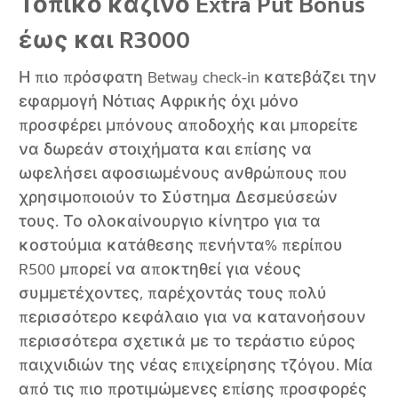
Τοπικό καζίνο Extra Put Bonus
έως και R3000
Η πιο πρόσφατη Betway check-in κατεβάζει την
εφαρμογή Νότιας Αφρικής όχι μόνο
προσφέρει μπόνους αποδοχής και μπορείτε
να δωρεάν στοιχήματα και επίσης να
ωφελήσει αφοσιωμένους ανθρώπους που
χρησιμοποιούν το Σύστημα Δεσμεύσεών
τους. Το ολοκαίνουργιο κίνητρο για τα
κοστούμια κατάθεσης πενήντα% περίπου
R500 μπορεί να αποκτηθεί για νέους
συμμετέχοντες, παρέχοντάς τους πολύ
περισσότερο κεφάλαιο για να κατανοήσουν
περισσότερα σχετικά με το τεράστιο εύρος
παιχνιδιών της νέας επιχείρησης τζόγου. Μία
από τις πιο προτιμώμενες επίσης προσφορές