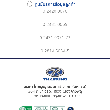
ศูนย์บริการข้อมูลลูกค้า
0 2420 0076
,
0 2431 0065
,
0 2431 0071-72
,
0 2814 5034-5
บริษัท ไทยรุ่งยูเนี่ยนคาร์ จำกัด (มหาชน)
304 ถ.มาเจริญ แขวงหนองค้างพลู
เขตหนองแขม กรุงเทพฯ 10160