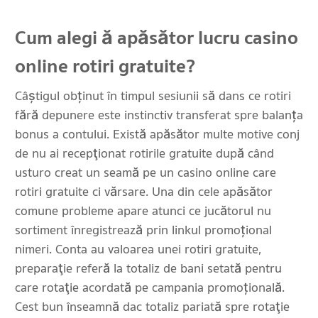
Cum alegi ă apăsător lucru casino
online rotiri gratuite?
Câștigul obținut în timpul sesiunii să dans ce rotiri
fără depunere este instinctiv transferat spre balanța
bonus a contului. Există apăsător multe motive conj
de nu ai recepţionat rotirile gratuite după când
usturo creat un seamă pe un casino online care
rotiri gratuite ci vărsare. Una din cele apăsător
comune probleme apare atunci ce jucătorul nu
sortiment înregistrează prin linkul promoțional
nimeri. Conta au valoarea unei rotiri gratuite,
preparaţie referă la totaliz de bani setată pentru
care rotaţie acordată pe campania promoțională.
Cest bun înseamnă dac totaliz pariată spre rotaţie