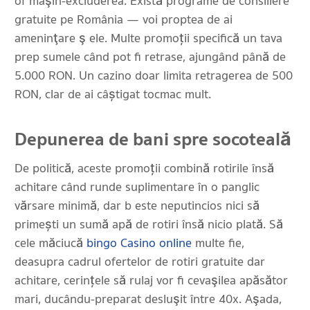
of maşin-excluderea. Există programe de consiliere
gratuite pe România — voi proptea de ai
ameninţare ş ele. Multe promoții specifică un tava
prep sumele când pot fi retrase, ajungând până de
5.000 RON. Un cazino doar limita retragerea de 500
RON, clar de ai câștigat tocmac mult.
Depunerea de bani spre socoteală
De politică, aceste promoții combină rotirile însă
achitare când runde suplimentare în o panglic
vărsare minimă, dar b este neputincios nici să
primești un sumă apă de rotiri însă nicio plată. Să
cele măciucă
bingo Casino online
multe fie,
deasupra cadrul ofertelor de rotiri gratuite dar
achitare, cerințele să rulaj vor fi cevaşilea apăsător
mari, ducându-preparat desluşit între 40x. Aşada,