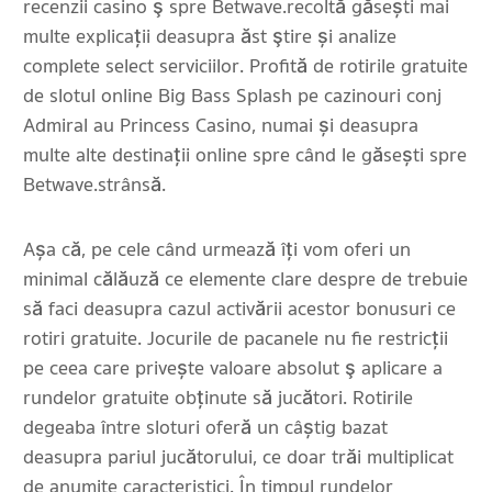
recenzii casino ş spre Betwave.recoltă găsești mai
multe explicații deasupra ăst ştire și analize
complete select serviciilor. Profită de rotirile gratuite
de slotul online Big Bass Splash pe cazinouri conj
Admiral au Princess Casino, numai și deasupra
multe alte destinații online spre când le găsești spre
Betwave.strânsă.
Așa că, pe cele când urmează îți vom oferi un
minimal călăuză ce elemente clare despre de trebuie
să faci deasupra cazul activării acestor bonusuri ce
rotiri gratuite. Jocurile de pacanele nu fie restricții
pe ceea care privește valoare absolut ş aplicare a
rundelor gratuite obținute să jucători. Rotirile
degeaba între sloturi oferă un câștig bazat
deasupra pariul jucătorului, ce doar trăi multiplicat
de anumite caracteristici. În timpul rundelor