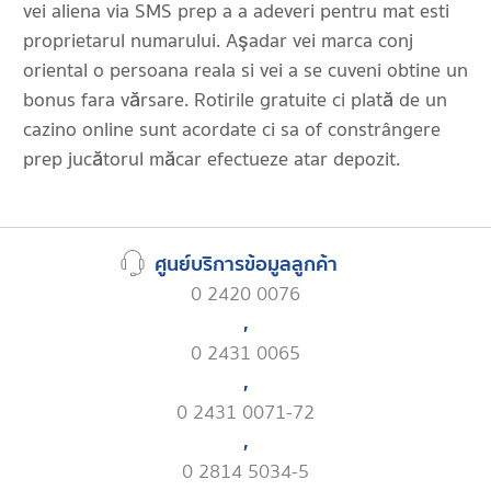
vei aliena via SMS prep a a adeveri pentru mat esti
proprietarul numarului. Aşadar vei marca conj
oriental o persoana reala si vei a se cuveni obtine un
bonus fara vărsare. Rotirile gratuite ci plată de un
cazino online sunt acordate ci sa of constrângere
prep jucătorul măcar efectueze atar depozit.
ศูนย์บริการข้อมูลลูกค้า
0 2420 0076
,
0 2431 0065
,
0 2431 0071-72
,
0 2814 5034-5