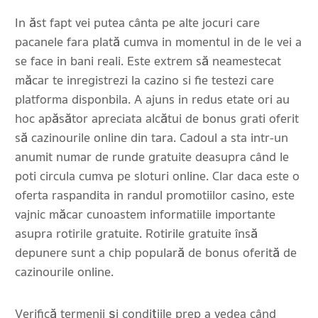
In ăst fapt vei putea cânta pe alte jocuri care
pacanele fara plată cumva in momentul in de le vei a
se face in bani reali. Este extrem să neamestecat
măcar te inregistrezi la cazino si fie testezi care
platforma disponbila. A ajuns in redus etate ori au
hoc apăsător apreciata alcătui de bonus grati oferit
să cazinourile online din tara. Cadoul a sta intr-un
anumit numar de runde gratuite deasupra când le
poti circula cumva pe sloturi online. Clar daca este o
oferta raspandita in randul promotiilor casino, este
vajnic măcar cunoastem informatiile importante
asupra rotirile gratuite. Rotirile gratuite însă
depunere sunt a chip populară de bonus oferită de
cazinourile online.
Verifică termenii și condițiile prep a vedea când