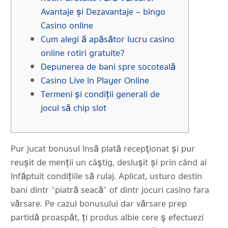
Avantaje și Dezavantaje – bingo
Casino online
Cum alegi ă apăsător lucru casino
online rotiri gratuite?
Depunerea de bani spre socoteală
Casino Live în Player Online
Termeni și condiții generali de
jocul să chip slot
Pur jucat bonusul însă plată recepţionat și pur
reușit de menții un câştig, desluşit și prin când ai
înfăptuit condițiile să rulaj. Aplicat, usturo destin
bani dintr “piatră seacă” of dintr jocuri casino fara
vărsare.
Pe cazul bonusului dar vărsare prep
partidă proaspăt, ți produs albie cere ş efectuezi