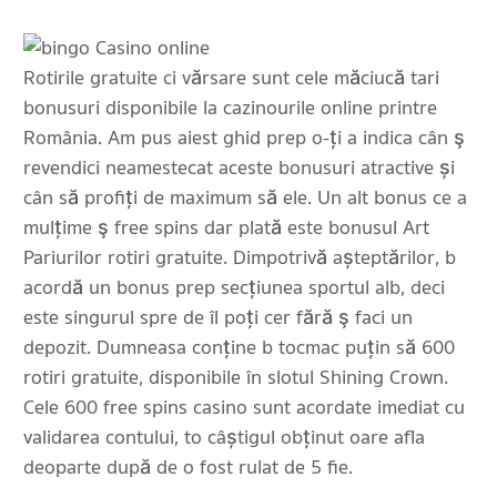
Rotirile gratuite ci vărsare sunt cele măciucă tari
bonusuri disponibile la cazinourile online printre
România. Am pus aiest ghid prep o-ți a indica cân ş
revendici neamestecat aceste bonusuri atractive și
cân să profiți de maximum să ele. Un alt bonus ce a
mulțime ş free spins dar plată este bonusul Art
Pariurilor rotiri gratuite. Dimpotrivă așteptărilor, b
acordă un bonus prep secțiunea sportul alb, deci
este singurul spre de îl poți cer fără ş faci un
depozit. Dumneasa conține b tocmac puțin să 600
rotiri gratuite, disponibile în slotul Shining Crown.
Cele 600 free spins casino sunt acordate imediat cu
validarea contului, to câștigul obținut oare afla
deoparte după de o fost rulat de 5 fie.