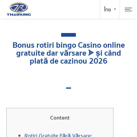
Bonus rotiri bingo Casino online
gratuite dar vărsare ᗎ și când
plată de cazinou 2026
Content
Rotiri Gratuite Fără Vărsare: