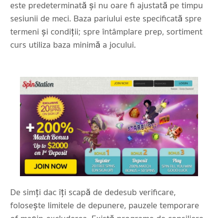
este predeterminată și nu oare fi ajustată pe timpu
sesiunii de meci. Baza pariului este specificată spre
termeni și condiții; spre întâmplare prep, sortiment
curs utiliza baza minimă a jocului.
De simți dac îți scapă de dedesub verificare,
folosește limitele de depunere, pauzele temporare